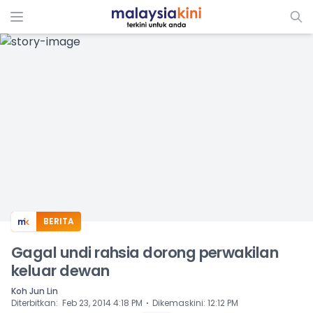
ADS
BERITA
Gagal undi rahsia dorong perwakilan
keluar dewan
Koh Jun Lin
⋅
Diterbitkan
:
Feb 23, 2014 4:18 PM
Dikemaskini
:
12:12 PM