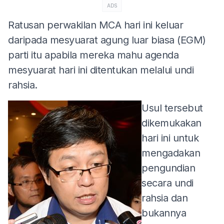
ADS
Ratusan perwakilan MCA hari ini keluar
daripada mesyuarat agung luar biasa (EGM)
parti itu apabila mereka mahu agenda
mesyuarat hari ini ditentukan melalui undi
rahsia.
Usul tersebut
dikemukakan
hari ini untuk
mengadakan
pengundian
secara undi
rahsia dan
bukannya