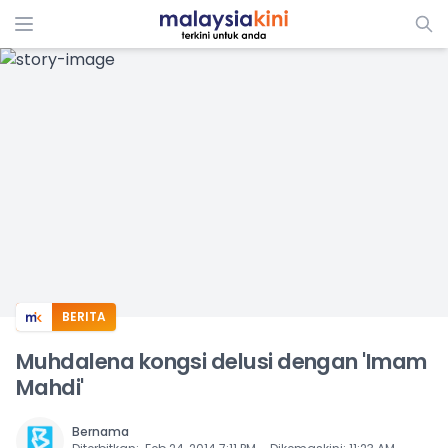
ADS
BERITA
Muhdalena kongsi delusi dengan 'Imam
Mahdi'
Bernama