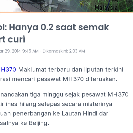
ol: Hanya 0.2 saat semak
t curi
⋅
ar 29, 2014 9:45 AM
Dikemaskini
:
2:03 AM
MH370
Maklumat terbaru dan liputan terkini
erasi mencari pesawat MH370 diteruskan.
menandakan tiga minggu sejak pesawat MH370
irlines hilang selepas secara misterinya
luan penerbangan ke Lautan Hindi dari
asalnya ke Beijing.