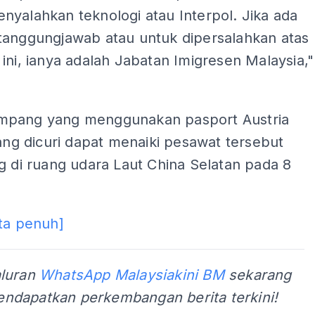
yalahkan teknologi atau Interpol. Jika ada
tanggungjawab atau untuk dipersalahkan atas
ini, ianya adalah Jabatan Imigresen Malaysia,"
pang yang menggunakan pasport Austria
yang dicuri dapat menaiki pesawat tersebut
g di ruang udara Laut China Selatan pada 8
ta penuh]
aluran
WhatsApp Malaysiakini BM
sekarang
ndapatkan perkembangan berita terkini!