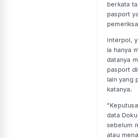
berkata t
pasport y
pemeriksaa
Interpol, 
ia hanya 
datanya m
pasport di
lain yang 
katanya.
"Keputusa
data Doku
sebelum 
atau menai