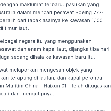
dengan maklumat terbaru, pasukan yang
ustralia dalam mencari pesawat Boeing 777-
beralih dari tapak asalnya ke kawasan 1,100
i timur laut.
elbagai negara itu yang menggunakan
sawat dan enam kapal laut, dijangka tiba hari
it juga sedang dihala ke kawasan baru itu.
wat melaporkan mengesan objek yang
kan terapung di lautan, dan kapal peronda
n Maritim China - Haixun 01 - telah ditugaskan
cari dan mengutipnya.
ADS