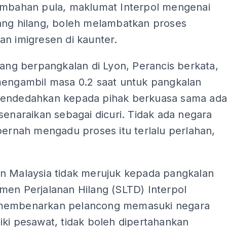
ambahan pula, maklumat Interpol mengenai
ang hilang, boleh melambatkan proses
n imigresen di kaunter.
yang berpangkalan di Lyon, Perancis berkata,
mengambil masa 0.2 saat untuk pangkalan
endedahkan kepada pihak berkuasa sama ad
senaraikan sebagai dicuri. Tidak ada negara
pernah mengadu proses itu terlalu perlahan,
n Malaysia tidak merujuk kepada pangkalan
men Perjalanan Hilang (SLTD) Interpol
membenarkan pelancong memasuki negara
ki pesawat, tidak boleh dipertahankan