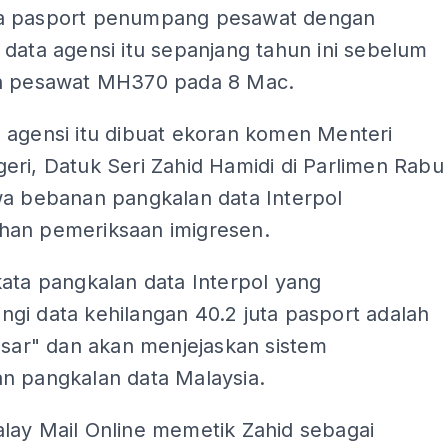
a pasport penumpang pesawat dengan
data agensi itu sepanjang tahun ini sebelum
n pesawat MH370 pada 8 Mac.
 agensi itu dibuat ekoran komen Menteri
ri, Datuk Seri Zahid Hamidi di Parlimen Rabu
wa bebanan pangkalan data Interpol
an pemeriksaan imigresen.
ata pangkalan data Interpol yang
gi data kehilangan 40.2 juta pasport adalah
esar" dan akan menjejaskan sistem
n pangkalan data Malaysia.
lay Mail Online memetik Zahid sebagai