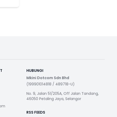
RT
HUBUNGI
Mkini Dotcom Sdn Bhd
(199901014818 / 489718-U)
No. 9, Jalan 51/205A, Off Jalan Tandang,
46050 Petaling Jaya, Selangor
com
RSS FEEDS