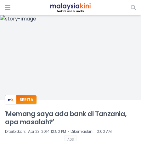
ADS
BERITA
'Memang saya ada bank di Tanzania,
apa masalah?'
⋅
Diterbitkan
:
Apr 23, 2014 12:50 PM
Dikemaskini
:
10:00 AM
ADS