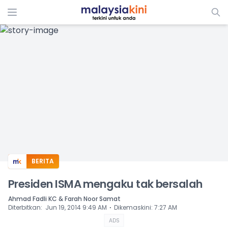
ADS
BERITA
Presiden ISMA mengaku tak bersalah
Ahmad Fadli KC & Farah Noor Samat
⋅
Diterbitkan
:
Jun 19, 2014 9:49 AM
Dikemaskini
:
7:27 AM
ADS