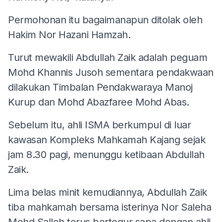
Permohonan itu bagaimanapun ditolak oleh
Hakim Nor Hazani Hamzah.
Turut mewakili Abdullah Zaik adalah peguam
Mohd Khannis Jusoh sementara pendakwaan
dilakukan Timbalan Pendakwaraya Manoj
Kurup dan Mohd Abazfaree Mohd Abas.
Sebelum itu, ahli ISMA berkumpul di luar
kawasan Kompleks Mahkamah Kajang sejak
jam 8.30 pagi, menunggu ketibaan Abdullah
Zaik.
Lima belas minit kemudiannya, Abdullah Zaik
tiba mahkamah bersama isterinya
Nor Saleha
Mohd Salleh
terus bertegur sapa dengan ahli