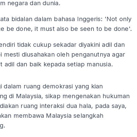
 negara dan dunia.
ta bidalan dalam bahasa Inggeris: 'Not only
ce be done, it must also be seen to be done'.
sendiri tidak cukup sekadar diyakini adil dan
pi mesti diusahakan oleh penganutnya agar
hat adil dan baik kepada setiap manusia.
ADS
gi dalam ruang demokrasi yang kian
g di Malaysia, sikap mengenakan hukuman
diakan ruang interaksi dua hala, pada saya,
akan membawa Malaysia selangkah
g.