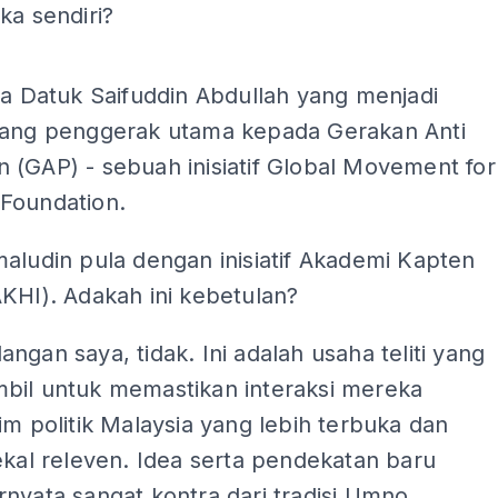
ka sendiri?
ADS
ja Datuk Saifuddin Abdullah yang menjadi
rang penggerak utama kepada Gerakan Anti
 (GAP) - sebuah inisiatif Global Movement for
Foundation.
aludin pula dengan inisiatif Akademi Kapten
KHI). Adakah ini kebetulan?
ngan saya, tidak. Ini adalah usaha teliti yang
bil untuk memastikan interaksi mereka
im politik Malaysia yang lebih terbuka dan
ekal releven. Idea serta pendekatan baru
nyata sangat kontra dari tradisi Umno.