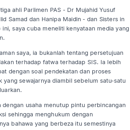
tiga ahli Parlimen PAS - Dr Mujahid Yusuf
id Samad dan Hanipa Maidin - dan Sisters in
) ini, saya cuba meneliti kenyataan media yang
n.
haman saya, ia bukanlah tentang persetujuan
akan terhadap fatwa terhadap SIS. Ia lebih
apat dengan soal pendekatan dan proses
k yang sewajarnya diambil sebelum satu-satu
luarkan.
a dengan usaha menutup pintu perbincangan
aksi sehingga menghukum dengan
ya bahawa yang berbeza itu semestinya