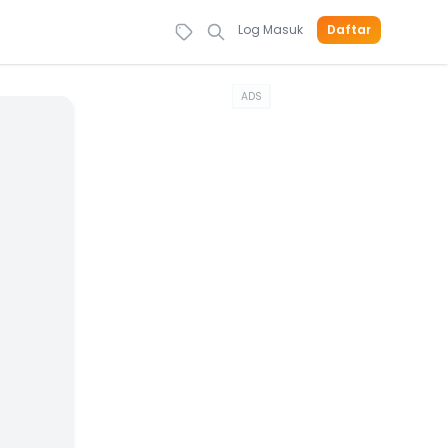
Log Masuk
Daftar
ADS