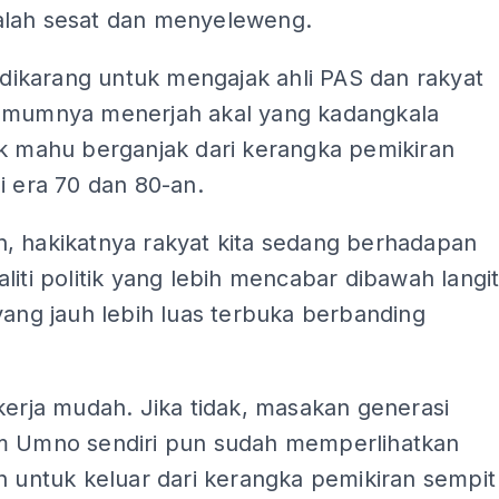
lah sesat dan menyeleweng.
i dikarang untuk mengajak ahli PAS dan rakyat
umumnya menerjah akal yang kadangkala
ak mahu berganjak dari kerangka pemikiran
i era 70 dan 80-an.
, hakikatnya rakyat kita sedang berhadapan
liti politik yang lebih mencabar dibawah langi
yang jauh lebih luas terbuka berbanding
kerja mudah. Jika tidak, masakan generasi
m Umno sendiri pun sudah memperlihatkan
h untuk keluar dari kerangka pemikiran sempit