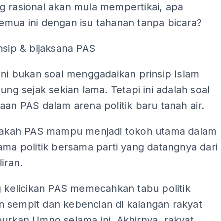
g rasional akan mula mempertikai, apa
emua ini dengan isu tahanan tanpa bicara?
nsip & bijaksana PAS
ini bukan soal menggadaikan prinsip Islam
jung sejak sekian lama. Tetapi ini adalah soal
aan PAS dalam arena politik baru tanah air.
apakah PAS mampu menjadi tokoh utama dalam
ama politik bersama parti yang datangnya dari
liran.
g kelicikan PAS memecahkan tabu politik
 sempit dan kebencian di kalangan rakyat
urkan Umno selama ini. Akhirnya, rakyat