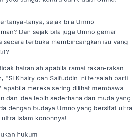
ADS
tertanya-tanya, sejak bila Umno
uman? Dan sejak bila juga Umno gemar
 secara terbuka membincangkan isu yang
tif?
tidak hairanlah apabila ramai rakan-rakan
, "Si Khairy dan Saifuddin ini tersalah parti
." apabila mereka sering dilihat membawa
n dan idea lebih sederhana dan muda yang
ada dengan budaya Umno yang bersifat ultra
 ultra Islam kononnya!
bukan hukum