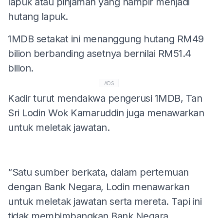
lapuk atau pinjaman yang hampir menjadi
hutang lapuk.
1MDB setakat ini menanggung hutang RM49
bilion berbanding asetnya bernilai RM51.4
bilion.
ADS
Kadir turut mendakwa pengerusi 1MDB, Tan
Sri Lodin Wok Kamaruddin juga menawarkan
untuk meletak jawatan.
“Satu sumber berkata, dalam pertemuan
dengan Bank Negara, Lodin menawarkan
untuk meletak jawatan serta mereta. Tapi ini
tidak membimbangkan Bank Negara.