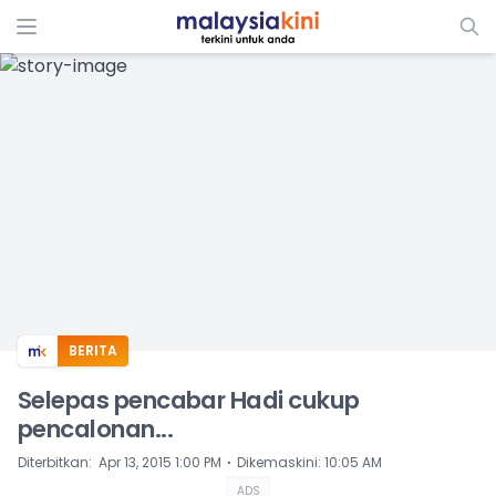
ADS
BERITA
Selepas pencabar Hadi cukup
pencalonan...
⋅
Diterbitkan
:
Apr 13, 2015 1:00 PM
Dikemaskini
:
10:05 AM
ADS