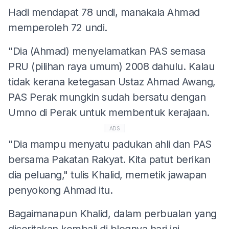
Hadi mendapat 78 undi, manakala Ahmad
memperoleh 72 undi.
"Dia (Ahmad) menyelamatkan PAS semasa
PRU (pilihan raya umum) 2008 dahulu. Kalau
tidak kerana ketegasan Ustaz Ahmad Awang,
PAS Perak mungkin sudah bersatu dengan
Umno di Perak untuk membentuk kerajaan.
ADS
"Dia mampu menyatu padukan ahli dan PAS
bersama Pakatan Rakyat. Kita patut berikan
dia peluang," tulis Khalid, memetik jawapan
penyokong Ahmad itu.
Bagaimanapun Khalid, dalam perbualan yang
diceritakan kembali di blognya hari ini,