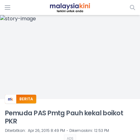
ADS
BERITA
Pemuda PAS Pmtg Pauh kekal boikot
PKR
⋅
Diterbitkan
:
Apr 26, 2015 8:49 PM
Dikemaskini
:
12:53 PM
ADS