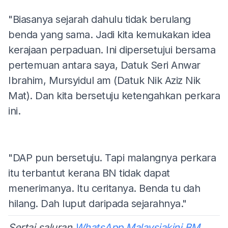
"Biasanya sejarah dahulu tidak berulang
benda yang sama. Jadi kita kemukakan idea
kerajaan perpaduan. Ini dipersetujui bersama
pertemuan antara saya, Datuk Seri Anwar
Ibrahim, Mursyidul am (Datuk Nik Aziz Nik
Mat). Dan kita bersetuju ketengahkan perkara
ini.
"DAP pun bersetuju. Tapi malangnya perkara
itu terbantut kerana BN tidak dapat
menerimanya. Itu ceritanya. Benda tu dah
hilang. Dah luput daripada sejarahnya."
Sertai saluran
WhatsApp Malaysiakini BM