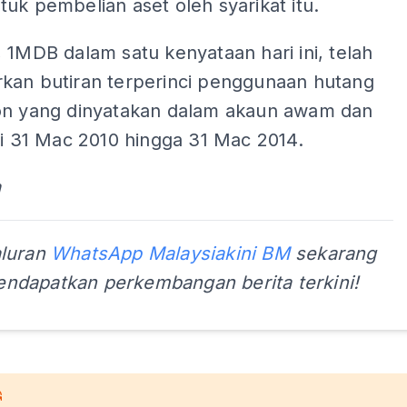
uk pembelian aset oleh syarikat itu.
 1MDB dalam satu kenyataan hari ini, telah
kan butiran terperinci penggunaan hutang
on yang dinyatakan dalam akaun awam dan
ri 31 Mac 2010 hingga 31 Mac 2014.
a
aluran
WhatsApp Malaysiakini BM
sekarang
ndapatkan perkembangan berita terkini!