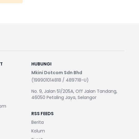
RT
HUBUNGI
Mkini Dotcom Sdn Bhd
(199901014818 / 489718-U)
No. 9, Jalan 51/205A, Off Jalan Tandang,
46050 Petaling Jaya, Selangor
com
RSS FEEDS
Berita
Kolum