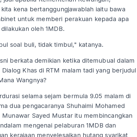
kita kena bertanggungjawablah iaitu bawa
binet untuk memberi perakuan kepada apa
 dilakukan oleh 1MDB.
ul soal buli, tidak timbul," katanya.
ni berkata demikian ketika ditemubual dalam
 Dialog Khas di RTM malam tadi yang berjudul
 Mana Wangnya?
erdurasi selama sejam bermula 9.05 malam di
ama dua pengacaranya Shuhaimi Mohamed
 Munawar Sayed Mustar itu membincangkan
ndalam mengenai pelaburan 1MDB dan
an kerajaan menyelesaikan hutang syarikat