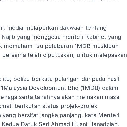
ADS
ni, media melaporkan dakwaan tentang
 Najib yang menggesa menteri Kabinet yang
ak memahami isu pelaburan 1MDB meskipun
 bersama telah diputuskan, untuk melepaska
itu, beliau berkata pulangan daripada hasil
 1Malaysia Development Bhd (1MDB) dalam
 tenaga serta tanahnya akan memakan masa
kmati berikutan status projek-projek
yang bersifat jangka panjang, kata Menteri
Kedua Datuk Seri Ahmad Husni Hanadzlah.