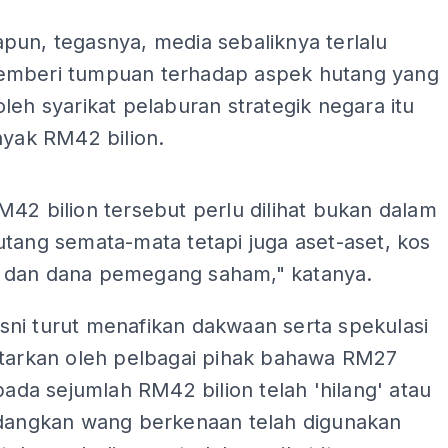
pun, tegasnya, media sebaliknya terlalu
mberi tumpuan terhadap aspek hutang yang
leh syarikat pelaburan strategik negara itu
nyak RM42 bilion.
ADS
42 bilion tersebut perlu dilihat bukan dalam
tang semata-mata tetapi juga aset-aset, kos
dan dana pemegang saham," katanya.
ni turut menafikan dakwaan serta spekulasi
ntarkan oleh pelbagai pihak bahawa RM27
ipada sejumlah RM42 bilion telah 'hilang' atau
edangkan wang berkenaan telah digunakan