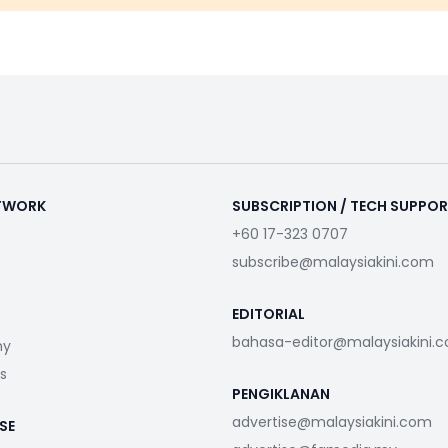
ETWORK
SUBSCRIPTION / TECH SUPPO
+60 17-323 0707
subscribe@malaysiakini.com
EDITORIAL
bahasa-editor@malaysiakini.
my
s
PENGIKLANAN
advertise@malaysiakini.com
SE