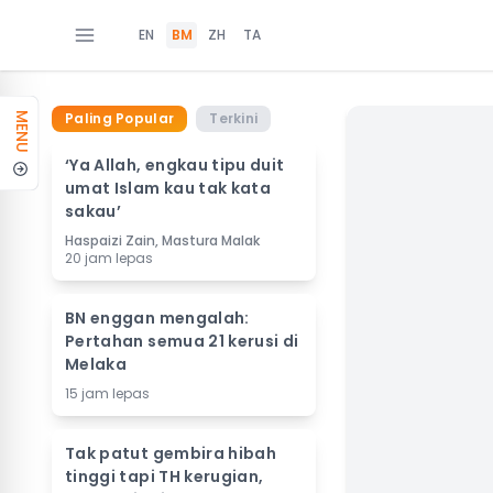
EN
BM
ZH
TA
Paling Popular
Terkini
MENU
‘Ya Allah, engkau tipu duit
umat Islam kau tak kata
sakau’
Haspaizi Zain, Mastura Malak
20 jam lepas
BN enggan mengalah:
Pertahan semua 21 kerusi di
Melaka
15 jam lepas
Tak patut gembira hibah
tinggi tapi TH kerugian,