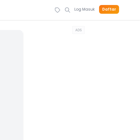
Log Masuk
Daftar
ADS