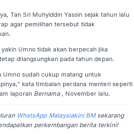
a, Tan Sri Muhyiddin Yassin sejak tahun lalu
rap agar pemilihan tersebut tidak
kan.
 yakin Umno tidak akan berpecah jika
 tetap dilangsungkan pada tahun depan.
n Umno sudah cukup matang untuk
inya,” kata timbalan perdana menteri seperti
alam laporan
Bernama
, November lalu.
aluran
WhatsApp Malaysiakini BM
sekarang
ndapatkan perkembangan berita terkini!