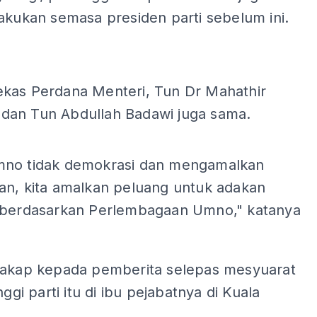
akukan semasa presiden parti sebelum ini.
kas Perdana Menteri, Tun Dr Mahathir
an Tun Abdullah Badawi juga sama.
ADS
no tidak demokrasi dan mengamalkan
an, kita amalkan peluang untuk adakan
 berdasarkan Perlembagaan Umno," katanya
cakap kepada pemberita selepas mesyuarat
nggi parti itu di ibu pejabatnya di Kuala