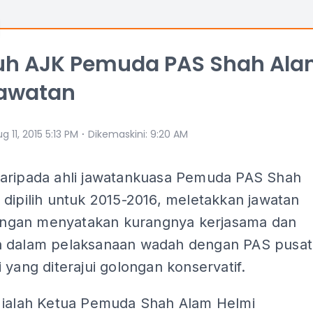
uh AJK Pemuda PAS Shah Al
jawatan
⋅
g 11, 2015 5:13 PM
Dikemaskini
:
9:20 AM
aripada ahli jawatankuasa Pemuda PAS Shah
dipilih untuk 2015-2016, meletakkan jawatan
 dengan menyatakan kurangnya kerjasama dan
 dalam pelaksanaan wadah dengan PAS pusat
 yang diterajui golongan konservatif.
 ialah Ketua Pemuda Shah Alam Helmi