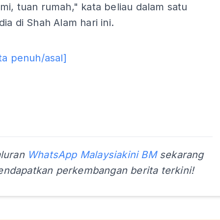
i, tuan rumah," kata beliau dalam satu
ia di Shah Alam hari ini.
ADS
ta penuh/asal]
aluran
WhatsApp Malaysiakini BM
sekarang
ndapatkan perkembangan berita terkini!