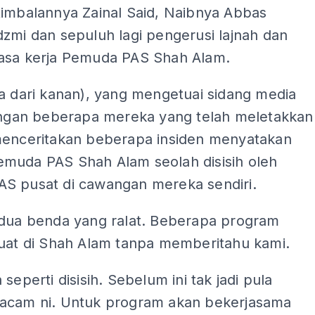
timbalannya Zainal Said, Naibnya Abbas
zmi dan sepuluh lagi pengerusi lajnah dan
asa kerja Pemuda PAS Shah Alam.
a dari kanan), yang mengetuai sidang media
dengan beberapa mereka yang telah meletakkan
menceritakan beberapa insiden menyatakan
muda PAS Shah Alam seolah disisih oleh
S pusat di cawangan mereka sendiri.
 dua benda yang ralat. Beberapa program
buat di Shah Alam tanpa memberitahu kami.
 seperti disisih. Sebelum ini tak jadi pula
acam ni. Untuk program akan bekerjasama