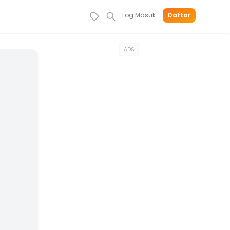
Log Masuk
Daftar
ADS