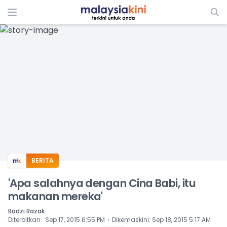
ADS
BERITA
'Apa salahnya dengan Cina Babi, itu
makanan mereka'
Radzi Razak
⋅
Diterbitkan
:
Sep 17, 2015 6:55 PM
Dikemaskini
:
Sep 18, 2015 5:17 AM