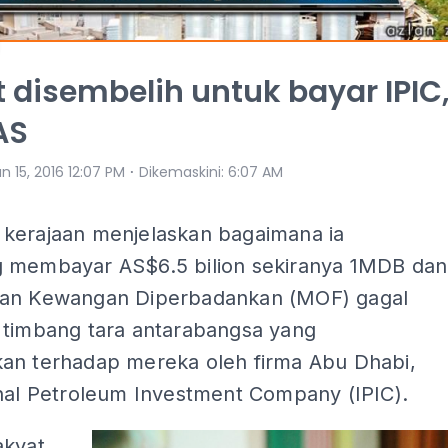
 disembelih untuk bayar IPIC
AS
⋅
n 15, 2016 12:07 PM
Dikemaskini
:
6:07 AM
kerajaan menjelaskan bagaimana ia
 membayar AS$6.5 bilion sekiranya 1MDB dan
an Kewangan Diperbadankan (MOF) gagal
 timbang tara antarabangsa yang
an terhadap mereka oleh firma Abu Dhabi,
onal Petroleum Investment Company (IPIC).
akyat