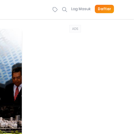
Log Masuk
Daftar
ADS