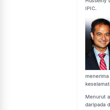
Husseiny 
IPIC.
menerima 
keselamat
Menurut 
daripada 