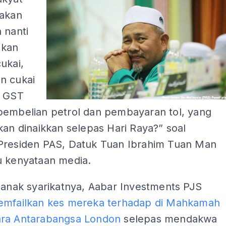
 akan
 nanti
kan
ukai,
n cukai
a GST
pembelian petrol dan pembayaran tol, yang
kan dinaikkan selepas Hari Raya?” soal
Presiden PAS, Datuk Tuan Ibrahim Tuan Man
u kenyataan media.
 anak syarikatnya, Aabar Investments PJS
mfailkan kes mereka terhadap di Mahkamah
ra Antarabangsa London
selepas mendakwa