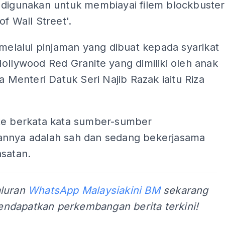
 digunakan untuk membiayai filem blockbuster
of Wall Street'.
 melalui pinjaman yang dibuat kepada syarikat
ollywood Red Granite yang dimiliki oleh anak
na Menteri Datuk Seri Najib Razak iaitu Riza
te berkata kata sumber-sumber
nnya adalah sah dan sedang bekerjasama
asatan.
aluran
WhatsApp Malaysiakini BM
sekarang
ndapatkan perkembangan berita terkini!