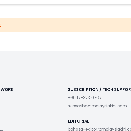
ETWORK
SUBSCRIPTION / TECH SUPPO
+60 17-323 0707
subscribe@malaysiakini.com
EDITORIAL
bahasa-editor@malaysiakini.
my