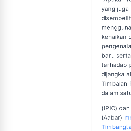
yang juga
disembelih
mengguna
kenaikan c
pengenala
baru sert
terhadap 
dijangka a
Timbalan 
dalam sat
(IPIC) dan
(Aabar)
me
Timbangta