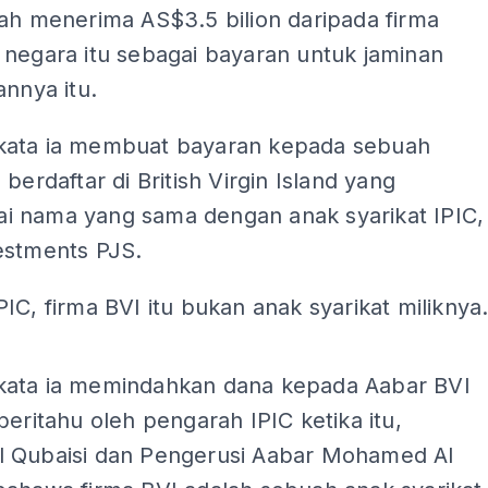
ah menerima AS$3.5 bilion daripada firma
 negara itu sebagai bayaran untuk jaminan
annya itu.
ata ia membuat bayaran kepada sebuah
 berdaftar di British Virgin Island yang
 nama yang sama dengan anak syarikat IPIC,
estments PJS.
IC, firma BVI itu bukan anak syarikat miliknya
ADS
ata ia memindahkan dana kepada Aabar BVI
beritahu oleh pengarah IPIC ketika itu,
 Qubaisi dan Pengerusi Aabar Mohamed Al