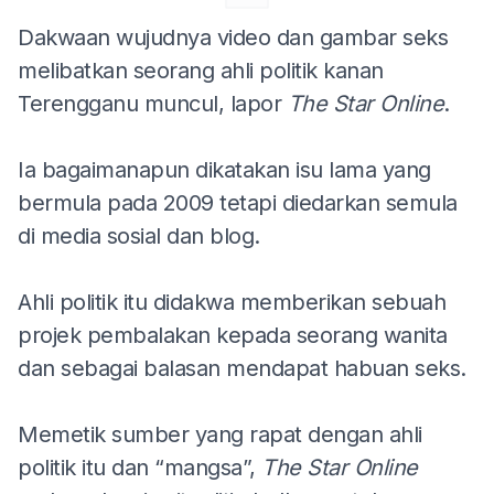
Dakwaan wujudnya video dan gambar seks
melibatkan seorang ahli politik kanan
Terengganu muncul, lapor
The Star Online
.
Ia bagaimanapun dikatakan isu lama yang
bermula pada 2009 tetapi diedarkan semula
di media sosial dan blog.
Ahli politik itu didakwa memberikan sebuah
projek pembalakan kepada seorang wanita
dan sebagai balasan mendapat habuan seks.
Memetik sumber yang rapat dengan ahli
politik itu dan “mangsa”,
The Star Online