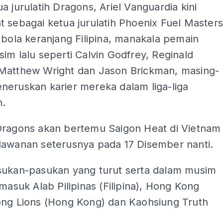
a jurulatih Dragons, Ariel Vanguardia kini
 sebagai ketua jurulatih Phoenix Fuel Master
 bola keranjang Filipina, manakala pemain
im lalu seperti Calvin Godfrey, Reginald
Matthew Wright dan Jason Brickman, masing-
neruskan karier mereka dalam liga-liga
n.
Dragons akan bertemu Saigon Heat di Vietnam
lawanan seterusnya pada 17 Disember nanti.
sukan-pasukan yang turut serta dalam musim
rmasuk Alab Pilipinas (Filipina), Hong Kong
ong Lions (Hong Kong) dan Kaohsiung Truth