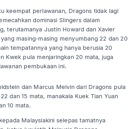
u keempat perlawanan, Dragons tidak lagi
ecahkan dominasi Slingers dalam
g, terutamanya Justin Howard dan Xavier
 yang masing-masing menyumbang 22 dan 20
ain tempatannya yang hanya berusia 20
on Kwek pula menjaringkan 20 mata, juga
lawanan pembukaan ini.
ADS
oldstein dan Marcus Melvin dari Dragons pula
22 dan 15 mata, manakala Kuek Tian Yuan
n 10 mata.
kepada Malaysiakini selepas tamatnya