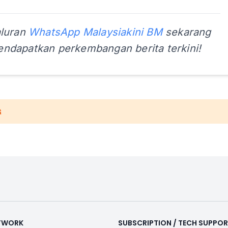
aluran
WhatsApp Malaysiakini BM
sekarang
ndapatkan perkembangan berita terkini!
ETWORK
SUBSCRIPTION / TECH SUPPO