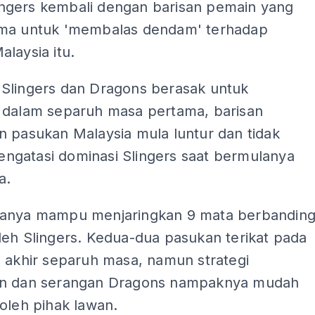
Slingers kembali dengan barisan pemain yang
ma untuk 'membalas dendam' terhadap
laysia itu.
Slingers dan Dragons berasak untuk
 dalam separuh masa pertama, barisan
n pasukan Malaysia mula luntur dan tidak
gatasi dominasi Slingers saat bermulanya
a.
anya mampu menjaringkan 9 mata berbandin
leh Slingers. Kedua-dua pasukan terikat pada
i akhir separuh masa, namun strategi
n dan serangan Dragons nampaknya mudah
oleh pihak lawan.