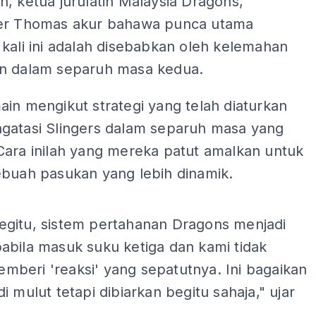
, ketua jurulatih Malaysia Dragons,
er Thomas akur bahawa punca utama
kali ini adalah disebabkan oleh kelemahan
n dalam separuh masa kedua.
in mengikut strategi yang telah diaturkan
gatasi Slingers dalam separuh masa yang
Cara inilah yang mereka patut amalkan untuk
ebuah pasukan yang lebih dinamik.
ADS
gitu, sistem pertahanan Dragons menjadi
abila masuk suku ketiga dan kami tidak
beri 'reaksi' yang sepatutnya. Ini bagaikan
i mulut tetapi dibiarkan begitu sahaja," ujar