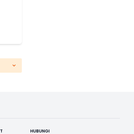
RT
HUBUNGI