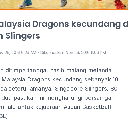
alaysia Dragons kecundang d
 Slingers
⋅
ov 26, 2016 6:23 AM
Dikemaskini
:
Nov 26, 2016 11:09 PM
uh ditimpa tangga, nasib malang melanda
 Malaysia Dragons kecundang sebanyak 18
da seteru lamanya, Singapore Slingers, 80-
-dua pasukan ini mengharungi persaingan
m lalu untuk kejuaraan Asean Basketball
BL).