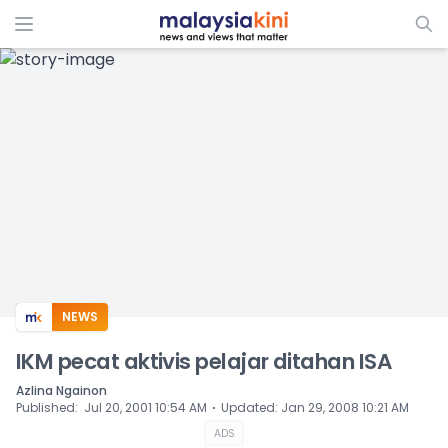
ADS
NEWS
IKM pecat aktivis pelajar ditahan ISA
Azlina Ngainon
⋅
Published
:
Jul 20, 2001 10:54 AM
Updated
:
Jan 29, 2008 10:21 AM
ADS