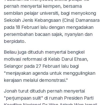
pernah menyertai kempen, bersama
sembilan pelajar universiti, bagi menyokong
Sekolah Jenis Kebangsaan (Cina) Damansara
pada 18 Februari lalu dengan mengadakan
persembahan bacaan sajak, nyanyian dan
berpidato.
Beliau juga dituduh menyertai bengkel
motivasi reformasi di Kelab Darul Ehsan,
Selangor pada 27 Februari lalu bagi
"menjayakan agenda untuk menggulingkan
kerajaan melalui demonstrasi."
Jonah turut dituduh pernah menyertai
"perjumpaan sulit" di rumah Presiden Parti
Keadilan Nasional Dr Wan Azizah Wan Ismail