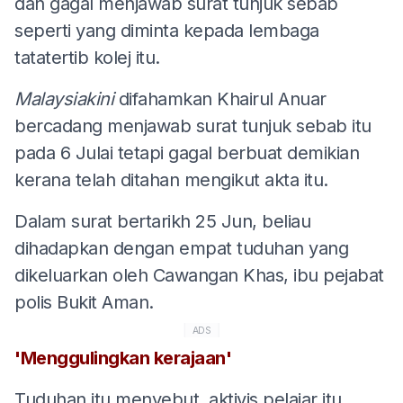
dan gagal menjawab surat tunjuk sebab
seperti yang diminta kepada lembaga
tatatertib kolej itu.
Malaysiakini
difahamkan Khairul Anuar
bercadang menjawab surat tunjuk sebab itu
pada 6 Julai tetapi gagal berbuat demikian
kerana telah ditahan mengikut akta itu.
Dalam surat bertarikh 25 Jun, beliau
dihadapkan dengan empat tuduhan yang
dikeluarkan oleh Cawangan Khas, ibu pejabat
polis Bukit Aman.
ADS
'Menggulingkan kerajaan'
Tuduhan itu menyebut, aktivis pelajar itu