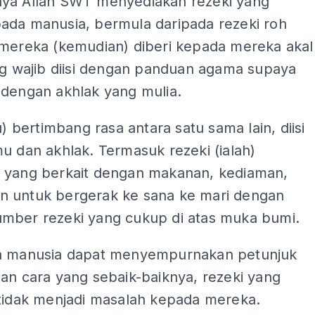
ya Allah SWT menyediakan rezeki yang
ada manusia, bermula daripada rezeki roh
 mereka (kemudian) diberi kepada mereka akal
ng wajib diisi dengan panduan agama supaya
 dengan akhlak yang mulia.
tu) bertimbang rasa antara satu sama lain, diisi
u dan akhlak. Termasuk rezeki (ialah)
 yang berkait dengan makanan, kediaman,
 untuk bergerak ke sana ke mari dengan
mber rezeki yang cukup di atas muka bumi.
a manusia dapat menyempurnakan petunjuk
an cara yang sebaik-baiknya, rezeki yang
 tidak menjadi masalah kepada mereka.