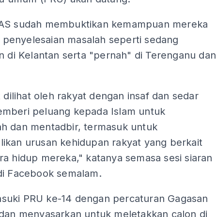
PAS sudah membuktikan kemampuan mereka
enyelesaian masalah seperti sedang
n di Kelantan serta "pernah" di Terenganu dan
t dilihat oleh rakyat dengan insaf dan sedar
mberi peluang kepada Islam untuk
h dan mentadbir, termasuk untuk
ikan urusan kehidupan rakyat yang berkait
ra hidup mereka," katanya semasa sesi siaran
di Facebook semalam.
uki PRU ke-14 dengan percaturan Gagasan
 dan menyasarkan untuk meletakkan calon di