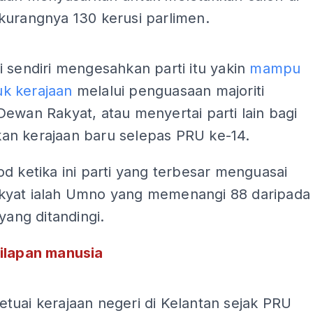
kurangnya 130 kerusi parlimen.
ADS
 sendiri mengesahkan parti itu yakin
mampu
k kerajaan
melalui penguasaan majoriti
ewan Rakyat, atau menyertai parti lain bagi
n kerajaan baru selepas PRU ke-14.
d ketika ini parti yang terbesar menguasai
yat ialah Umno yang memenangi 88 daripada
 yang ditandingi.
ilapan manusia
ADS
tuai kerajaan negeri di Kelantan sejak PRU