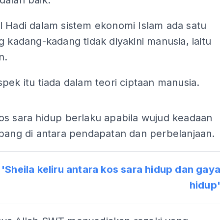
dalah baik.
l Hadi dalam sistem ekonomi Islam ada satu
g kadang-kadang tidak diyakini manusia, iaitu
n.
pek itu tiada dalam teori ciptaan manusia.
ADS
os sara hidup berlaku apabila wujud keadaan
mbang di antara pendapatan dan perbelanjaan.
a
'Sheila keliru antara kos sara hidup dan gay
hidup