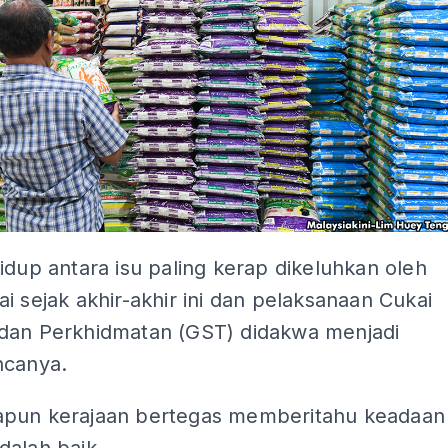
idup antara isu paling kerap dikeluhkan oleh
i sejak akhir-akhir ini dan pelaksanaan Cukai
dan Perkhidmatan (GST) didakwa menjadi
ncanya.
pun kerajaan bertegas memberitahu keadaan