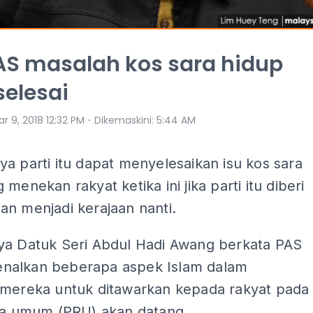
PAS masalah kos sara hidup
selesai
⋅
r 9, 2018 12:32 PM
Dikemaskini
:
5:44 AM
a parti itu dapat menyelesaikan isu kos sara
 menekan rakyat ketika ini jika parti itu diberi
n menjadi kerajaan nanti.
ya Datuk Seri Abdul Hadi Awang berkata PAS
alkan beberapa aspek Islam dalam
 mereka untuk ditawarkan kepada rakyat pada
aya umum (PRU) akan datang.