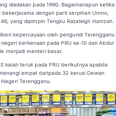
ang diadakan pada 1990. Bagaimanapun ketika
a bekerjasama dengan parti serpihan Umno,
46, yang dipimpin Tengku Razaleigh Hamzah.
diberi kepercayaan oleh pengundi Terengganu
 negeri berkenaan pada PRU ke-10 dan Abdul
tik menjadi menteri besar.
 kalah teruk pada PRU berikutnya apabila
enangi empat daripada 32 kerusi Dewan
Negeri Terengganu.