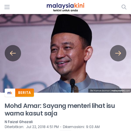
ADS
BERITA
Mohd Amar: Sayang menteri lihat isu
warna kasut saja
N Faizal Ghazali
⋅
Diterbitkan
:
Jul 22, 2018 4:51 PM
Dikemaskini
:
9:03 AM