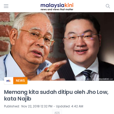
ADS
NEWS
Memang kita sudah ditipu oleh Jho Low,
kata Najib
⋅
Published
:
Nov 22, 2018 12:32 PM
Updated
:
4:42 AM
ADS