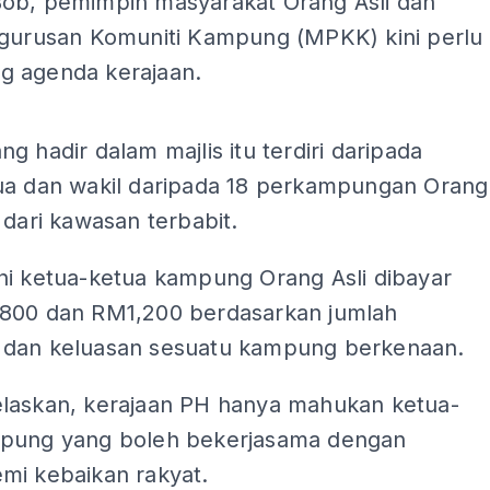
ob, pemimpin masyarakat Orang Asli dan
ngurusan Komuniti Kampung (MPKK) kini perlu
 agenda kerajaan.
ADS
g hadir dalam majlis itu terdiri daripada
ua dan wakil daripada 18 perkampungan Orang
 dari kawasan terbabit.
ni ketua-ketua kampung Orang Asli dibayar
800 dan RM1,200 berdasarkan jumlah
dan keluasan sesuatu kampung berkenaan.
laskan, kerajaan PH hanya mahukan ketua-
pung yang boleh bekerjasama dengan
mi kebaikan rakyat.