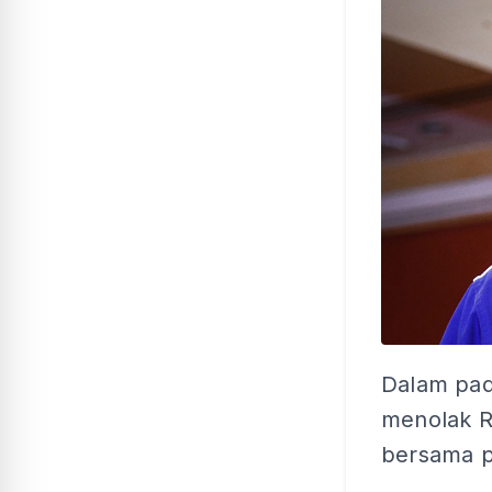
Dalam pad
menolak Ra
bersama pa