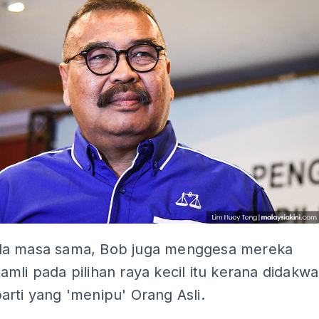
a masa sama, Bob juga menggesa mereka
mli pada pilihan raya kecil itu kerana didakwa
rti yang 'menipu' Orang Asli.