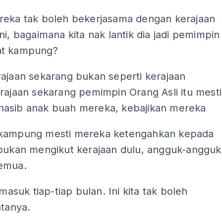
reka tak boleh bekerjasama dengan kerajaan
ni, bagaimana kita nak lantik dia jadi pemimpin
at kampung?
rajaan sekarang bukan seperti kerajaan
rajaan sekarang pemimpin Orang Asli itu mesti
asib anak buah mereka, kebajikan mereka
kampung mesti mereka ketengahkan kepada
 bukan mengikut kerajaan dulu, angguk-angguk
emua.
 masuk tiap-tiap bulan. Ini kita tak boleh
atanya.