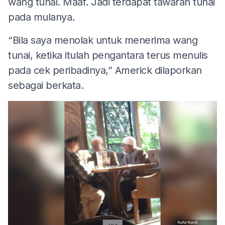
wang tunai. Maaf. Jadi terdapat tawaran tunai
pada mulanya.
“Bila saya menolak untuk menerima wang
tunai, ketika itulah pengantara terus menulis
pada cek peribadinya,” Americk dilaporkan
sebagai berkata.