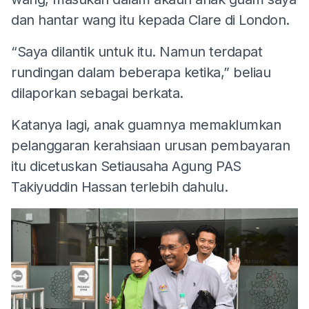
dan hantar wang itu kepada Clare di London.
“Saya dilantik untuk itu. Namun terdapat
rundingan dalam beberapa ketika,” beliau
dilaporkan sebagai berkata.
Katanya lagi, anak guamnya memaklumkan
pelanggaran kerahsiaan urusan pembayaran
itu dicetuskan Setiausaha Agung PAS
Takiyuddin Hassan terlebih dahulu.