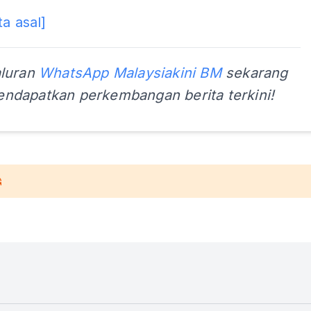
ta asal]
aluran
WhatsApp Malaysiakini BM
sekarang
ndapatkan perkembangan berita terkini!