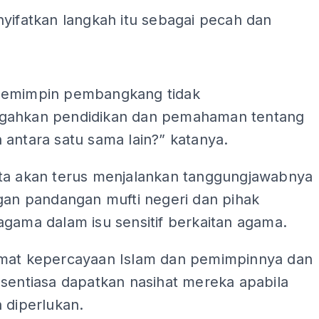
yifatkan langkah itu sebagai pecah dan
ADS
pemimpin pembangkang tidak
gahkan pendidikan dan pemahaman tentang
antara satu sama lain?” katanya.
ta akan terus menjalankan tanggungjawabnya
ngan pandangan mufti negeri dan pihak
gama dalam isu sensitif berkaitan agama.
mat kepercayaan Islam dan pemimpinnya dan
 sentiasa dapatkan nasihat mereka apabila
 diperlukan.