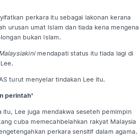
ifatkan perkara itu sebagai lakonan kerana
lah urusan umat Islam dan tiada kena mengena
longan bukan Islam.
Malaysiakini
mendapati status itu tiada lagi di
Lee.
S turut menyelar tindakan Lee itu.
n perintah'
 itu, Lee juga mendakwa seseteh pemimpin
ang cuba memecahbelahkan rakyat Malaysia
ngetengahkan perkara sensitif dalam agama.