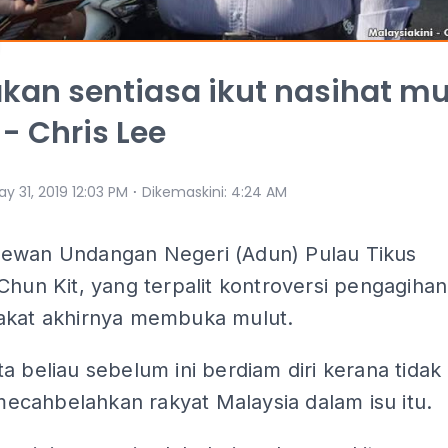
kan sentiasa ikut nasihat mu
 - Chris Lee
⋅
y 31, 2019 12:03 PM
Dikemaskini
:
4:24 AM
ewan Undangan Negeri (Adun) Pulau Tikus
Chun Kit, yang terpalit kontroversi pengagihan
akat akhirnya membuka mulut.
a beliau sebelum ini berdiam diri kerana tidak
cahbelahkan rakyat Malaysia dalam isu itu.