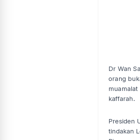
Dr Wan Sal
orang buka
muamalat 
kaffarah.
Presiden 
tindakan 