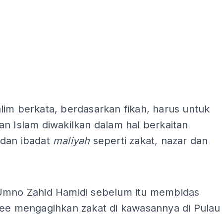
im berkata, berdasarkan fikah, harus untuk
n Islam diwakilkan dalam hal berkaitan
dan ibadat
maliyah
seperti zakat, nazar dan
ADS
Umno Zahid Hamidi sebelum itu membidas
Lee mengagihkan zakat di kawasannya di Pulau