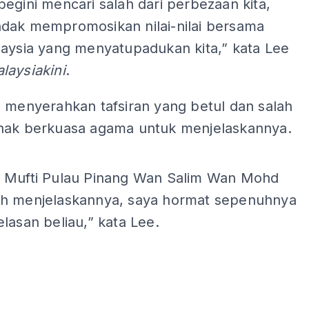
egini mencari salah dari perbezaan kita,
dak mempromosikan nilai-nilai bersama
laysia yang menyatupadukan kita,” kata Lee
laysiakini
.
a menyerahkan tafsiran yang betul dan salah
hak berkuasa agama untuk menjelaskannya.
ADS
 Mufti Pulau Pinang Wan Salim Wan Mohd
h menjelaskannya, saya hormat sepenuhnya
lasan beliau,” kata Lee.