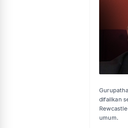
Gurupatha
difailkan 
Rewcastle
umum.