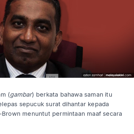
ADS
ADS
m (
gambar
) berkata bahawa saman itu
selepas sepucuk surat dihantar kepada
-Brown menuntut permintaan maaf secara