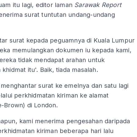
am itu lagi, editor laman
Sarawak Report
nerima surat tuntutan undang-undang
tar surat kepada peguamnya di Kuala Lumpur
reka memulangkan dokumen iu kepada kami,
ereka tidak mendapat arahan untuk
khidmat itu'. Baik, tiada masalah.
 menghantar surat ke emelnya dan satu lagi
lalui perkhidmatan kiriman ke alamat
e-Brown) di London.
apun, kami menerima pengesahan daripada
erkhidmatan kiriman beberapa hari lalu