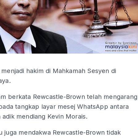
ADS
i menjadi hakim di Mahkamah Sesyen di
aya.
m berkata Rewcastle-Brown telah mengarang
ripada tangkap layar mesej WhatsApp antara
 adik mendiang Kevin Morais.
u juga mendakwa Rewcastle-Brown tidak