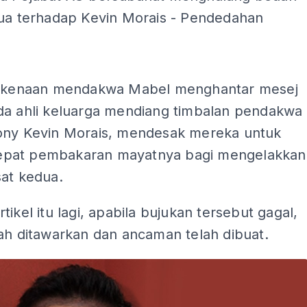
dua terhadap Kevin Morais - Pendedahan
ADS
erkenaan mendakwa Mabel menghantar mesej
da ahli keluarga mendiang timbalan pendakwa
ony Kevin Morais, mendesak mereka untuk
pat pembakaran mayatnya bagi mengelakkan
sat kedua.
tikel itu lagi, apabila bujukan tersebut gagal,
ah ditawarkan dan ancaman telah dibuat.