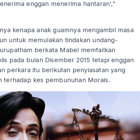
enerima enggan menerima hantaran',"
tanya kenapa anak guamnya mengambil masa
un untuk memulakan tindakan undang-
urupatham berkata Mabel memfailkan
olis pada bulan Disember 2015 tetapi enggan
n perkara itu berikutan penyiasatan yang
n terhadap kes pembunuhan Morais.