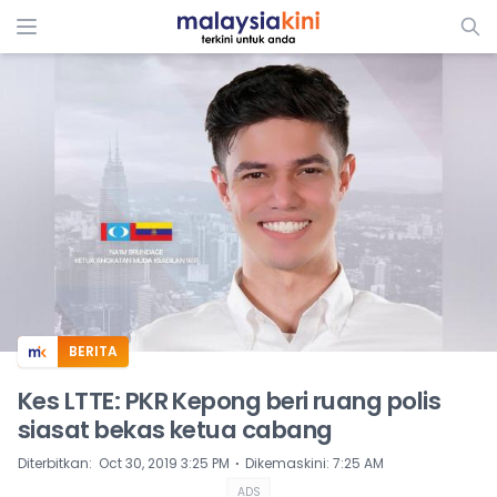
ADS
BERITA
Kes LTTE: PKR Kepong beri ruang polis
siasat bekas ketua cabang
⋅
Diterbitkan
:
Oct 30, 2019 3:25 PM
Dikemaskini
:
7:25 AM
ADS