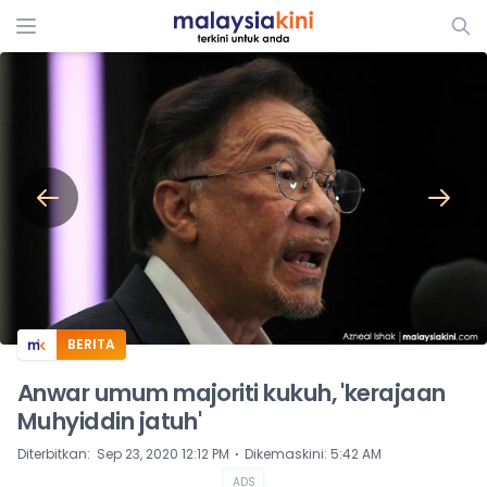
ADS
BERITA
Anwar umum majoriti kukuh, 'kerajaan
Muhyiddin jatuh'
⋅
Diterbitkan
:
Sep 23, 2020 12:12 PM
Dikemaskini
:
5:42 AM
ADS