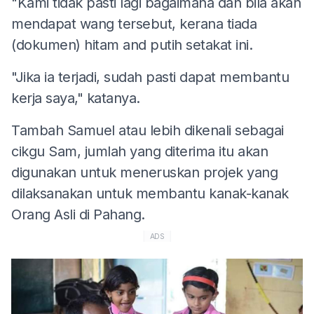
"Kami tidak pasti lagi bagaimana dan bila akan
mendapat wang tersebut, kerana tiada
(dokumen) hitam and putih setakat ini.
"Jika ia terjadi, sudah pasti dapat membantu
kerja saya," katanya.
Tambah Samuel atau lebih dikenali sebagai
cikgu Sam, jumlah yang diterima itu akan
digunakan untuk meneruskan projek yang
dilaksanakan untuk membantu kanak-kanak
Orang Asli di Pahang.
ADS