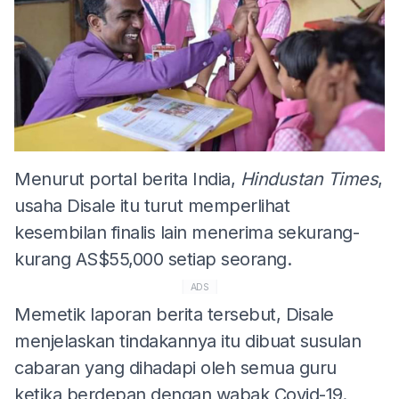
Menurut portal berita India,
Hindustan Times
,
usaha Disale itu turut memperlihat
kesembilan finalis lain menerima sekurang-
kurang AS$55,000 setiap seorang.
ADS
Memetik laporan berita tersebut, Disale
menjelaskan tindakannya itu dibuat susulan
cabaran yang dihadapi oleh semua guru
ketika berdepan dengan wabak Covid-19.