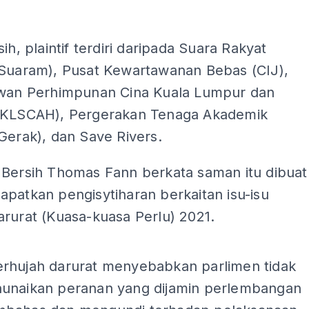
sih, plaintif terdiri daripada Suara Rakyat
(Suaram), Pusat Kewartawanan Bebas (CIJ),
ewan Perhimpunan Cina Kuala Lumpur dan
(KLSCAH), Pergerakan Tenaga Akademik
Gerak), dan Save Rivers.
 Bersih Thomas Fann berkata saman itu dibuat
patkan pengisytiharan berkaitan isu-isu
rurat (Kuasa-kuasa Perlu) 2021.
ADS
rhujah darurat menyebabkan parlimen tidak
unaikan peranan yang dijamin perlembangan