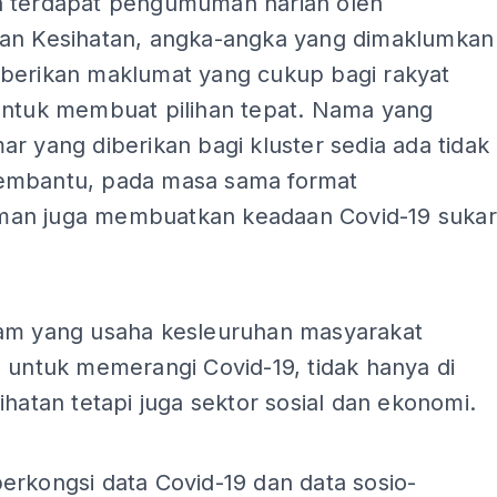
 terdapat pengumuman harian oleh
an Kesihatan, angka-angka yang dimaklumkan
berikan maklumat yang cukup bagi rakyat
untuk membuat pilihan tepat. Nama yang
r yang diberikan bagi kluster sedia ada tidak
mbantu, pada masa sama format
n juga membuatkan keadaan Covid-19 sukar
ADS
am yang usaha kesleuruhan masyarakat
 untuk memerangi Covid-19, tidak hanya di
ihatan tetapi juga sektor sosial dan ekonomi.
erkongsi data Covid-19 dan data sosio-