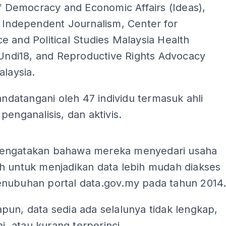
of Democracy and Economic Affairs (Ideas),
 Independent Journalism, Center for
 and Political Studies Malaysia Health
 Undi18, and Reproductive Rights Advocacy
alaysia.
tandatangani oleh 47 individu termasuk ahli
penganalisis, dan aktivis.
engatakan bahawa mereka menyedari usaha
h untuk menjadikan data lebih mudah diakses
nubuhan portal data.gov.my pada tahun 2014
un, data sedia ada selalunya tidak lengkap,
ni, atau kurang terperinci.