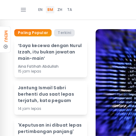
EN
BM
ZH
TA
Paling Popular
Terkini
MENU
‘Saya kecewa dengan Nurul
Izzah, itu bukan jawatan
main-main’
Aina Fatihah Abdullah
15 jam lepas
Jantung Ismail Sabri
berhenti dua saat lepas
terjatuh, kata peguam
14 jam lepas
'Keputusan ini dibuat lepas
pertimbangan panjang'