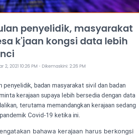
lan penyelidik, masyarakat
gesa k'jaan kongsi data lebih
inci
⋅
r 2, 2021 10:26 PM
Dikemaskini
:
2:26 PM
 penyelidik, badan masyarakat sivil dan badan
minta kerajaan supaya lebih bersedia dengan data
dalikan, terutama memandangkan kerajaan sedang
pandemik Covid-19 ketika ini.
ngatakan bahawa kerajaan harus berkongsi