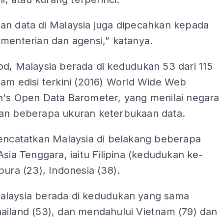
an data di Malaysia juga dipecahkan kepada
menterian dan agensi,” katanya.
d, Malaysia berada di kedudukan 53 dari 115
am edisi terkini (2016) World Wide Web
n's Open Data Barometer, yang menilai negara
an beberapa ukuran keterbukaan data.
mencatatkan Malaysia di belakang beberapa
Asia Tenggara, iaitu Filipina (kedudukan ke-
pura (23), Indonesia (38).
laysia berada di kedudukan yang sama
ailand (53), dan mendahului Vietnam (79) dan