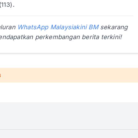
113).
aluran
WhatsApp Malaysiakini BM
sekarang
ndapatkan perkembangan berita terkini!