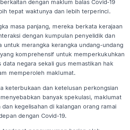
 berkaitan dengan maklum balas Covid-19
ih tepat waktunya dan lebih terperinci.
gka masa panjang, mereka berkata kerajaan
interaksi dengan kumpulan penyelidik dan
ata untuk merangka kerangka undang-undang
 yang komprehensif untuk memperkukuhkan
s data negara sekali gus memastikan hak
lam memperoleh maklumat.
a keterbukaan dan ketelusan perkongsian
h menyebabkan banyak spekulasi, maklumat
 dan kegelisahan di kalangan orang ramai
rdepan dengan Covid-19.