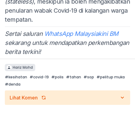
(stateless)
, meskipun ia boleh mengakibatkan
penularan wabak Covid-19 di kalangan warga
tempatan.
Sertai saluran
WhatsApp Malaysiakini BM
sekarang untuk mendapatkan perkembangan
berita terkini!
Hariz Mohd
#
kesihatan
#
covid-19
#
polis
#
tahan
#
sop
#
pelitup muka
#
denda
Lihat Komen