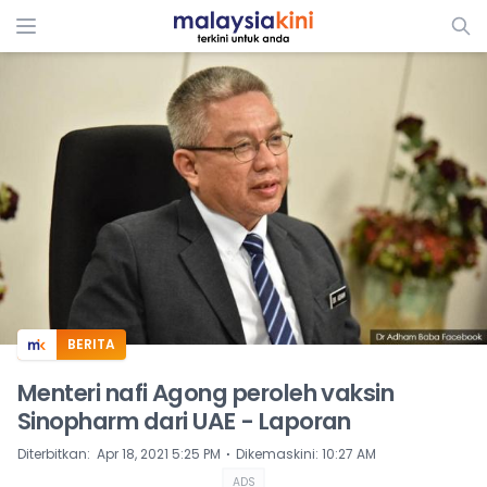
ADS
BERITA
Menteri nafi Agong peroleh vaksin
Sinopharm dari UAE - Laporan
⋅
Diterbitkan
:
Apr 18, 2021 5:25 PM
Dikemaskini
:
10:27 AM
ADS