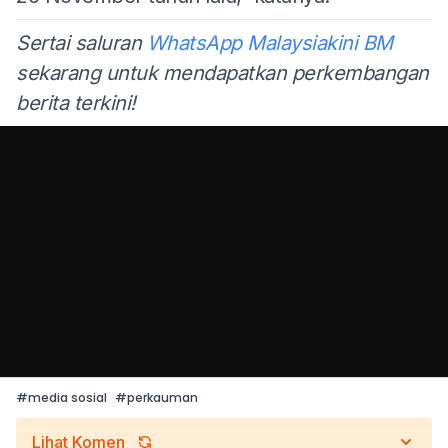
Sertai saluran
WhatsApp Malaysiakini BM
sekarang untuk mendapatkan perkembangan
berita terkini!
#
media sosial
#
perkauman
Lihat Komen