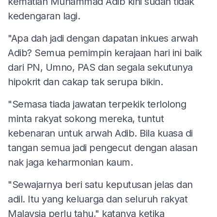
kematian Muhammad Adib kini sudah tidak
kedengaran lagi.
"Apa dah jadi dengan dapatan inkues arwah
Adib? Semua pemimpin kerajaan hari ini baik
dari PN, Umno, PAS dan segala sekutunya
hipokrit dan cakap tak serupa bikin.
"Semasa tiada jawatan terpekik terlolong
minta rakyat sokong mereka, tuntut
kebenaran untuk arwah Adib. Bila kuasa di
tangan semua jadi pengecut dengan alasan
nak jaga keharmonian kaum.
"Sewajarnya beri satu keputusan jelas dan
adil. Itu yang keluarga dan seluruh rakyat
Malaysia perlu tahu," katanya ketika