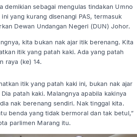
ta demikian sebagai mengulas tindakan Umno
r ini yang kurang disenangi PAS, termasuk
kan Dewan Undangan Negeri (DUN) Johor.
ngnya, kita bukan nak ajar itik berenang. Kita
tkan itik yang patah kaki. Ada yang patah
an raya (ke) 14.
ADS
matkan itik yang patah kaki ini, bukan nak ajar
Dia patah kaki. Malangnya apabila kakinya
 dia nak berenang sendiri. Nak tinggal kita.
satu benda yang tidak bermoral dan tak betul,”
ta parlimen Marang itu.