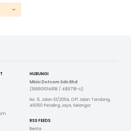
RT
HUBUNGI
Mkini Dotcom Sdn Bhd
(199901014818 / 489718-U)
No. 9, Jalan 51/205A, Off Jalan Tandang,
46050 Petaling Jaya, Selangor
com
RSS FEEDS
Berita