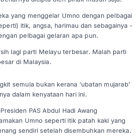
eka yang menggelar Umno dengan pelbagai
eperti) itik, angsa, harimau dan sebagainya -
dengan pelbagai gelaran apa pun.
h lagi parti Melayu terbesar. Malah parti
besar di Malaysia.
ADS
gkit semula bukan kerana ‘ubatan mujarab’
nya dalam kenyataan hari ini.
Presiden PAS Abdul Hadi Awang
akan Umno seperti itik patah kaki yang
nang sendiri setelah disembuhkan mereka.