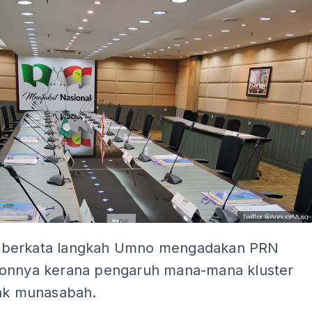
ADS
berkata langkah Umno mengadakan PRN
onnya kerana pengaruh mana-mana kluster
dak munasabah.