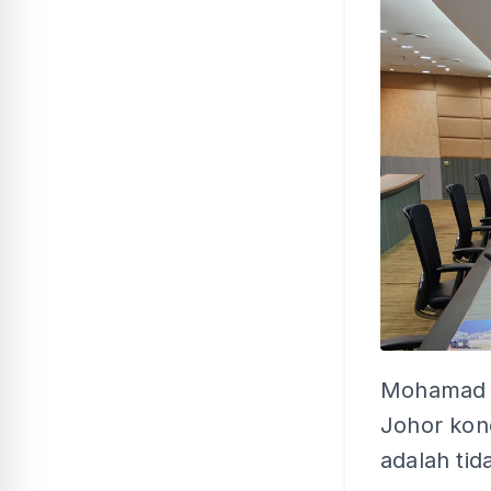
Mohamad 
Johor kon
adalah ti