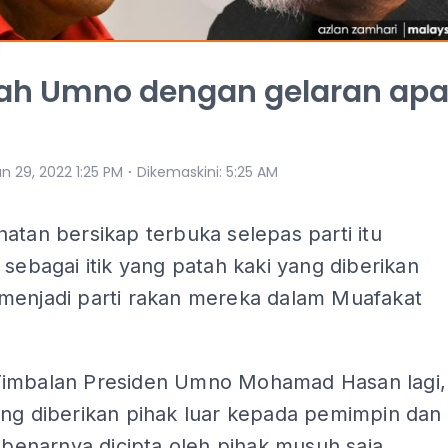
lah Umno dengan gelaran ap
⋅
n 29, 2022 1:25 PM
Dikemaskini
:
5:25 AM
atan bersikap terbuka selepas parti itu
 sebagai itik yang patah kaki yang diberikan
menjadi parti rakan mereka dalam Muafakat
imbalan Presiden Umno Mohamad Hasan lagi,
ang diberikan pihak luar kepada pemimpin dan
sebenarnya dicipta oleh pihak musuh saja.