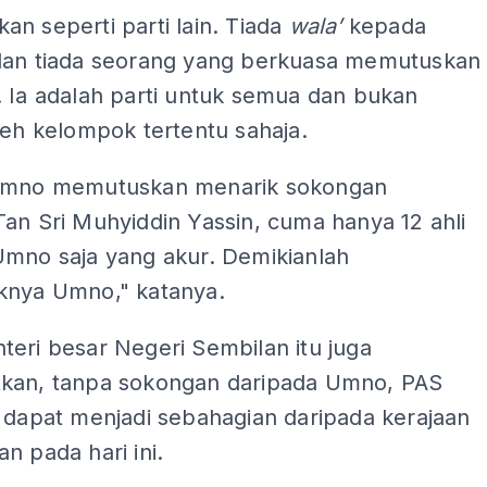
n seperti parti lain. Tiada
wala’
kepada
dan tiada seorang yang berkuasa memutuskan
. Ia adalah parti untuk semua dan bukan
leh kelompok tertentu sahaja.
Umno memutuskan menarik sokongan
an Sri Muhyiddin Yassin, cuma hanya 12 ahli
Umno saja yang akur. Demikianlah
knya Umno," katanya.
eri besar Negeri Sembilan itu juga
kan, tanpa sokongan daripada Umno, PAS
 dapat menjadi sebahagian daripada kerajaan
n pada hari ini.