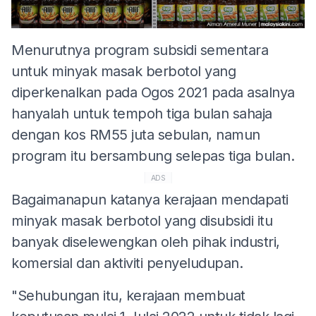
Menurutnya program subsidi sementara
untuk minyak masak berbotol yang
diperkenalkan pada Ogos 2021 pada asalnya
hanyalah untuk tempoh tiga bulan sahaja
dengan kos RM55 juta sebulan, namun
program itu bersambung selepas tiga bulan.
ADS
Bagaimanapun katanya kerajaan mendapati
minyak masak berbotol yang disubsidi itu
banyak diselewengkan oleh pihak industri,
komersial dan aktiviti penyeludupan.
"Sehubungan itu, kerajaan membuat