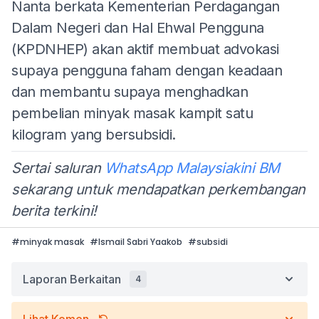
Nanta berkata Kementerian Perdagangan
Dalam Negeri dan Hal Ehwal Pengguna
(KPDNHEP) akan aktif membuat advokasi
supaya pengguna faham dengan keadaan
dan membantu supaya menghadkan
pembelian minyak masak kampit satu
kilogram yang bersubsidi.
Sertai saluran
WhatsApp Malaysiakini BM
sekarang untuk mendapatkan perkembangan
berita terkini!
#
minyak masak
#
Ismail Sabri Yaakob
#
subsidi
Laporan Berkaitan
4
Lihat Komen