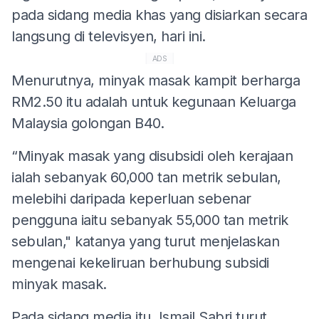
pada sidang media khas yang disiarkan secara
langsung di televisyen, hari ini.
ADS
Menurutnya, minyak masak kampit berharga
RM2.50 itu adalah untuk kegunaan Keluarga
Malaysia golongan B40.
“Minyak masak yang disubsidi oleh kerajaan
ialah sebanyak 60,000 tan metrik sebulan,
melebihi daripada keperluan sebenar
pengguna iaitu sebanyak 55,000 tan metrik
sebulan," katanya yang turut menjelaskan
mengenai kekeliruan berhubung subsidi
minyak masak.
Pada sidang media itu, Ismail Sabri turut