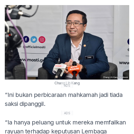
Chang Lih Kang
ADS
“Ini bukan perbicaraan mahkamah jadi tiada
saksi dipanggil.
ADS
“Ia hanya peluang untuk mereka memfailkan
rayuan terhadap keputusan Lembaga