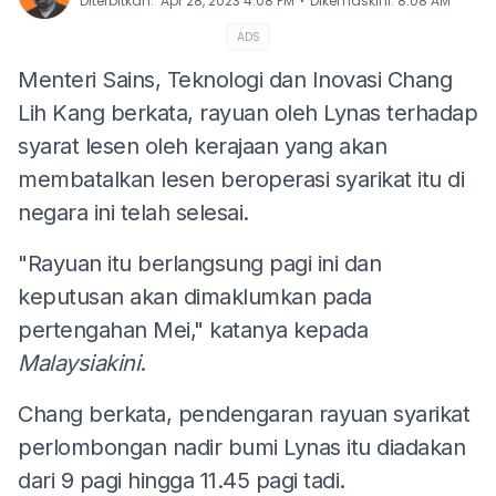
⋅
Diterbitkan
:
Apr 28, 2023 4:08 PM
Dikemaskini
:
8:08 AM
ADS
Menteri Sains, Teknologi dan Inovasi Chang
Lih Kang berkata, rayuan oleh Lynas terhadap
syarat lesen oleh kerajaan yang akan
membatalkan lesen beroperasi syarikat itu di
negara ini telah selesai.
"Rayuan itu berlangsung pagi ini dan
keputusan akan dimaklumkan pada
pertengahan Mei," katanya kepada
Malaysiakini
.
Chang berkata, pendengaran rayuan syarikat
perlombongan nadir bumi Lynas itu diadakan
dari 9 pagi hingga 11.45 pagi tadi.