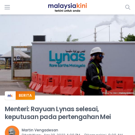
ADS
BERITA
Menteri: Rayuan Lynas selesai,
keputusan pada pertengahan Mei
Martin Vengadesan