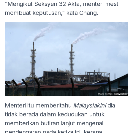
“Mengikut Seksyen 32 Akta, menteri mesti
membuat keputusan,” kata Chang.
Menteri itu memberitahu
Malaysiakini
dia
tidak berada dalam kedudukan untuk
memberikan butiran lanjut mengenai
pendengaran pada ketika ini, kerana