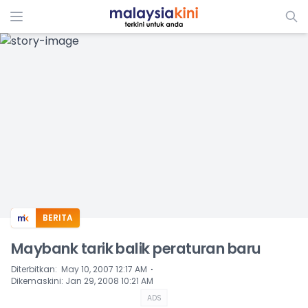
ADS
BERITA
Maybank tarik balik peraturan baru
⋅
Diterbitkan
:
May 10, 2007 12:17 AM
Dikemaskini
:
Jan 29, 2008 10:21 AM
ADS