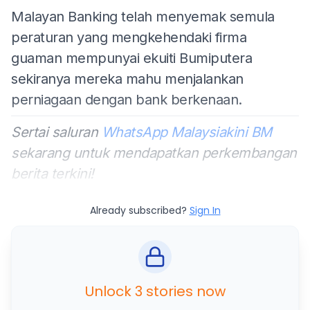
Malayan Banking telah menyemak semula
peraturan yang mengkehendaki firma
guaman mempunyai ekuiti Bumiputera
sekiranya mereka mahu menjalankan
perniagaan dengan bank berkenaan.
Sertai saluran
WhatsApp Malaysiakini BM
sekarang untuk mendapatkan perkembangan
berita terkini!
Already subscribed?
Sign In
Unlock 3 stories now