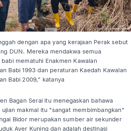
ADS
anggah dengan apa yang kerajaan Perak sebut
dang DUN. Mereka mendakwa semua
 babi mematuhi Enakmen Kawalan
an Babi 1993 dan peraturan Kaedah Kawalan
an Babi 2009,” katanya
ADS
imen Bagan Serai itu menegaskan bahawa
 ujian makmal itu "sangat membimbangkan"
ngai Bidor merupakan sumber air sekunder
uduk Ayer Kuning dan adalah destinasi