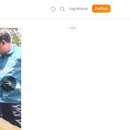
Log Masuk
Daftar
ADS