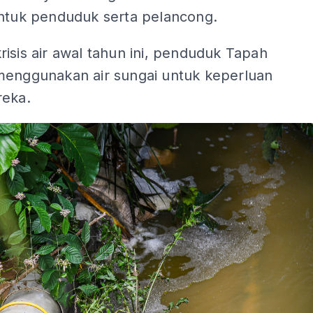
untuk penduduk serta pelancong.
isis air awal tahun ini, penduduk Tapah
menggunakan air sungai untuk keperluan
reka.