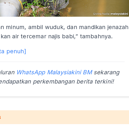
n minum, ambil wuduk, dan mandikan jenazah
an air tercemar najis babi,” tambahnya.
ta penuh]
aluran
WhatsApp Malaysiakini BM
sekarang
ndapatkan perkembangan berita terkini!