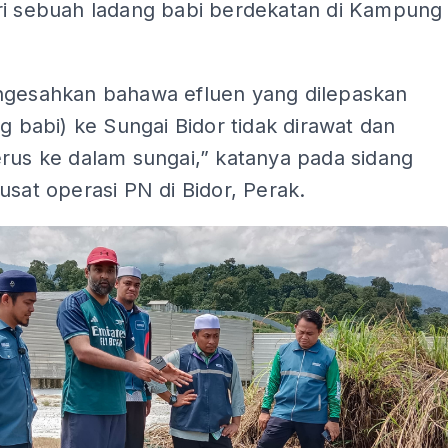
ri sebuah ladang babi berdekatan di Kampung
ngesahkan bahawa efluen yang dilepaskan
ng babi) ke Sungai Bidor tidak dirawat dan
rus ke dalam sungai,” katanya pada sidang
usat operasi PN di Bidor, Perak.