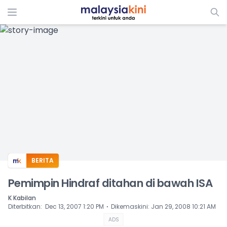
ADS
BERITA
Pemimpin Hindraf ditahan di bawah ISA
K Kabilan
⋅
Diterbitkan
:
Dec 13, 2007 1:20 PM
Dikemaskini
:
Jan 29, 2008 10:21 AM
ADS