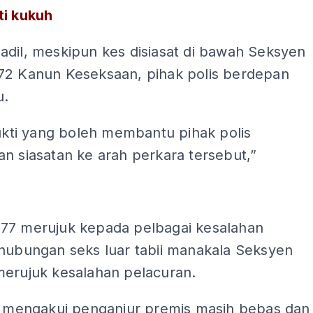
ti kukuh
adil, meskipun kes disiasat di bawah Seksyen
72 Kanun Keseksaan, pihak polis berdepan
u.
bukti yang boleh membantu pihak polis
n siasatan ke arah perkara tersebut,”
ADS
77 merujuk kepada pelbagai kesalahan
 hubungan seks luar tabii manakala Seksyen
merujuk kesalahan pelacuran.
ut mengakui penganjur premis masih bebas dan