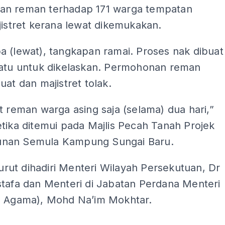
n reman terhadap 171 warga tempatan
jistret kerana lewat dikemukakan.
a (lewat), tangkapan ramai. Proses nak dibuat
satu untuk dikelaskan. Permohonan reman
uat dan majistret tolak.
t reman warga asing saja (selama) dua hari,”
tika ditemui pada Majlis Pecah Tanah Projek
nan Semula Kampung Sungai Baru.
 turut dihadiri Menteri Wilayah Persekutuan, Dr
stafa dan Menteri di Jabatan Perdana Menteri
l Agama), Mohd Na’im Mokhtar.
ADS