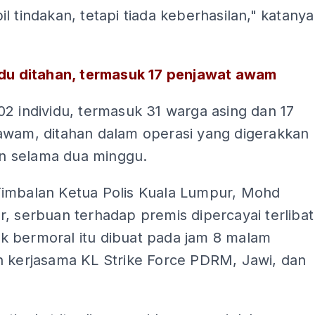
l tindakan, tetapi tiada keberhasilan," katanya
idu ditahan, termasuk 17 penjawat awam
2 individu, termasuk 31 warga asing dan 17
awam, ditahan dalam operasi yang digerakkan
kan selama dua minggu.
imbalan Ketua Polis Kuala Lumpur, Mohd
, serbuan terhadap premis dipercayai terlibat
idak bermoral itu dibuat pada jam 8 malam
n kerjasama KL Strike Force PDRM, Jawi, dan