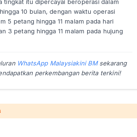
 tingkat itu dipercayai beroperasi dalam
hingga 10 bulan, dengan waktu operasi
am 5 petang hingga 11 malam pada hari
dan 3 petang hingga 11 malam pada hujung
aluran
WhatsApp Malaysiakini BM
sekarang
ndapatkan perkembangan berita terkini!