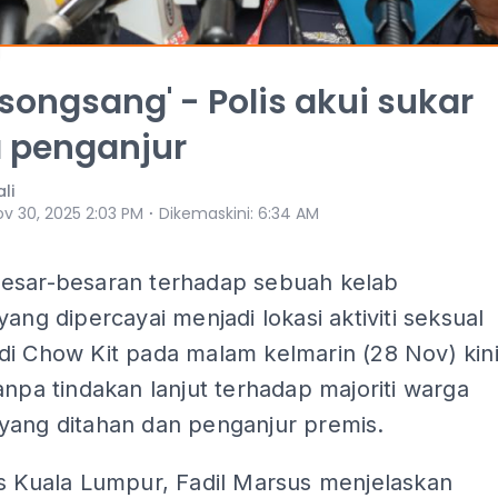
 songsang' - Polis akui sukar
 penganjur
li
⋅
ov 30, 2025 2:03 PM
Dikemaskini
:
6:34 AM
esar-besaran terhadap sebuah kelab
yang dipercayai menjadi lokasi aktiviti seksual
di Chow Kit pada malam kelmarin (28 Nov) kin
anpa tindakan lanjut terhadap majoriti warga
yang ditahan dan penganjur premis.
is Kuala Lumpur, Fadil Marsus menjelaskan