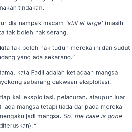
nakan tindakan.
njur dia nampak macam
'still at large'
(masih
ta tak boleh nak serang.
 kita tak boleh nak tuduh mereka ini dari sudut
dang yang ada sekarang.”
tama, kata Fadil adalah ketiadaan mangsa
yokong sebarang dakwaan eksploitasi.
iap kali eksploitasi, pelacuran, ataupun luar
sti ada mangsa tetapi tiada daripada mereka
mengaku jadi mangsa.
So, the case is gone
 diteruskan)
.”