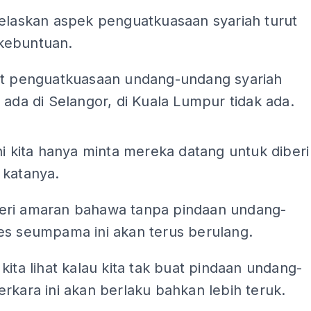
jelaskan aspek penguatkuasaan syariah turut
kebuntuan.
ut penguatkuasaan undang-undang syariah
 ada di Selangor, di Kuala Lumpur tidak ada.
ADS
ni kita hanya minta mereka datang untuk diberi
 katanya.
ri amaran bahawa tanpa pindaan undang-
es seumpama ini akan terus berulang.
kita lihat kalau kita tak buat pindaan undang-
rkara ini akan berlaku bahkan lebih teruk.