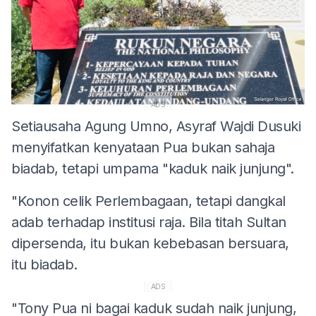
ADS
Setiausaha Agung Umno, Asyraf Wajdi Dusuki
menyifatkan kenyataan Pua bukan sahaja
biadab, tetapi umpama "kaduk naik junjung".
"Konon celik Perlembagaan, tetapi dangkal
adab terhadap institusi raja. Bila titah Sultan
dipersenda, itu bukan kebebasan bersuara,
itu biadab.
ADS
"Tony Pua ni bagai kaduk sudah naik junjung,