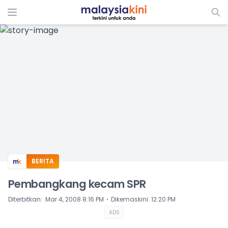
ADS
BERITA
Pembangkang kecam SPR
⋅
Diterbitkan
:
Mar 4, 2008 8:16 PM
Dikemaskini
:
12:20 PM
ADS