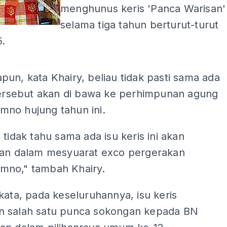
menghunus keris 'Panca Warisan'
selama tiga tahun berturut-turut
5.
ADS
un, kata Khairy, beliau tidak pasti sama ada
 tersebut akan di bawa ke perhimpunan agung
no hujung tahun ini.
 tidak tahu sama ada isu keris ini akan
kan dalam mesyuarat exco pergerakan
no," tambah Khairy.
kata, pada keseluruhannya, isu keris
 salah satu punca sokongan kepada BN