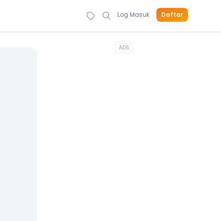
Log Masuk
Daftar
ADS