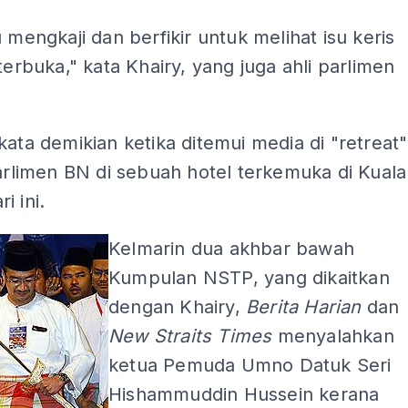
u mengkaji dan berfikir untuk melihat isu keris
 terbuka," kata Khairy, yang juga ahli parlimen
kata demikian ketika ditemui media di "retreat"
parlimen BN di sebuah hotel terkemuka di Kuala
i ini.
Kelmarin dua akhbar bawah
Kumpulan NSTP, yang dikaitkan
dengan Khairy,
Berita Harian
dan
New Straits Times
menyalahkan
ketua Pemuda Umno Datuk Seri
Hishammuddin Hussein kerana