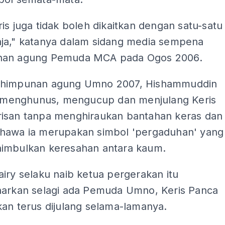
is juga tidak boleh dikaitkan dengan satu-satu
ja," katanya dalam sidang media sempena
nan agung Pemuda MCA pada Ogos 2006.
rhimpunan agung Umno 2007, Hishammuddin
gi menghunus, mengucup dan menjulang Keris
isan tanpa menghiraukan bantahan keras dan
hawa ia merupakan simbol 'pergaduhan' yang
imbulkan keresahan antara kaum.
iry selaku naib ketua pergerakan itu
harkan selagi ada Pemuda Umno, Keris Panca
an terus dijulang selama-lamanya.