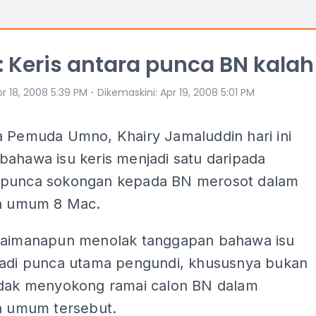
: Keris antara punca BN kalah
⋅
r 18, 2008 5:39 PM
Dikemaskini
:
Apr 19, 2008 5:01 PM
a Pemuda Umno, Khairy Jamaluddin hari ini
bahawa isu keris menjadi satu daripada
punca sokongan kepada BN merosot dalam
ya umum 8 Mac.
gaimanapun menolak tanggapan bahawa isu
jadi punca utama pengundi, khususnya bukan
idak menyokong ramai calon BN dalam
ya umum tersebut.