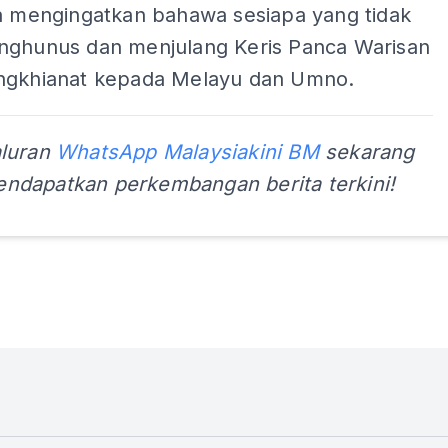
ga mengingatkan bahawa sesiapa yang tidak
nghunus dan menjulang Keris Panca Warisan
ngkhianat kepada Melayu dan Umno.
aluran
WhatsApp Malaysiakini BM
sekarang
ndapatkan perkembangan berita terkini!