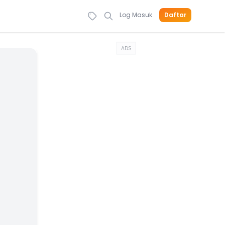
Log Masuk
Daftar
ADS