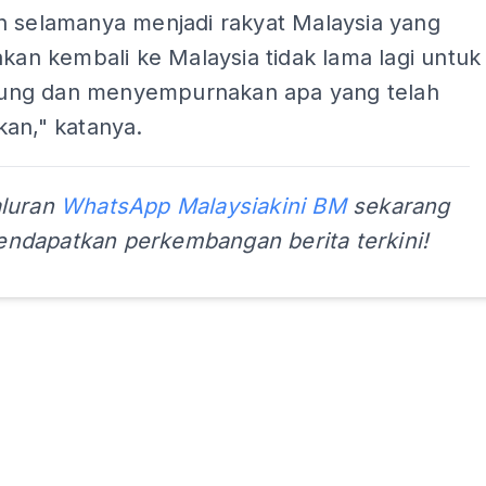
n selamanya menjadi rakyat Malaysia yang
akan kembali ke Malaysia tidak lama lagi untuk
ng dan menyempurnakan apa yang telah
kan," katanya.
aluran
WhatsApp Malaysiakini BM
sekarang
ndapatkan perkembangan berita terkini!