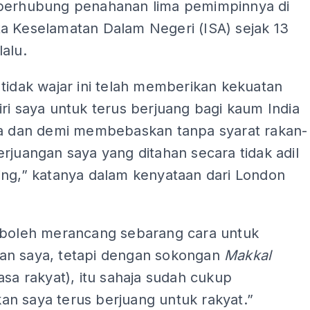
berhubung penahanan lima pemimpinnya di
a Keselamatan Dalam Negeri (ISA) sejak 13
alu.
tidak wajar ini telah memberikan kekuatan
ri saya untuk terus berjuang bagi kaum India
ia dan demi membebaskan tanpa syarat rakan-
rjuangan saya yang ditahan secara tidak adil
ing,” katanya dalam kenyataan dari London
 boleh merancang sebarang cara untuk
n saya, tetapi dengan sokongan
Makkal
asa rakyat), itu sahaja sudah cukup
n saya terus berjuang untuk rakyat.”