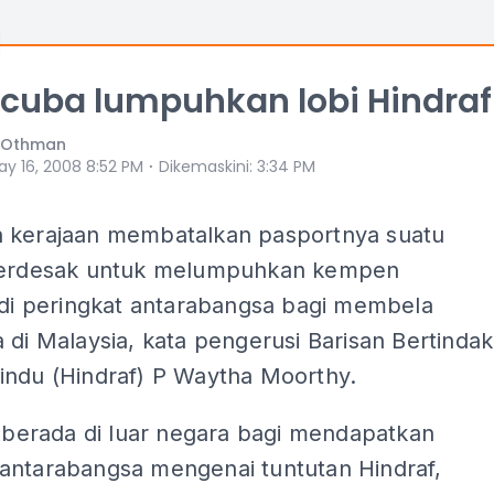
 cuba lumpuhkan lobi Hindraf
h Othman
⋅
ay 16, 2008 8:52 PM
Dikemaskini
:
3:34 PM
 kerajaan membatalkan pasportnya suatu
terdesak untuk melumpuhkan kempen
 di peringkat antarabangsa bagi membela
 di Malaysia, kata pengerusi Barisan Bertindak
indu (Hindraf) P Waytha Moorthy.
i berada di luar negara bagi mendapatkan
antarabangsa mengenai tuntutan Hindraf,