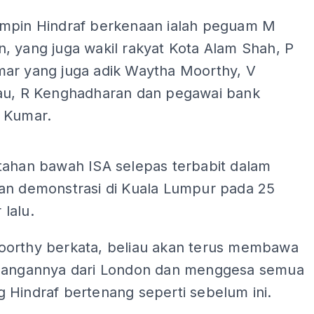
mpin Hindraf berkenaan ialah peguam M
, yang juga wakil rakyat Kota Alam Shah, P
ar yang juga adik Waytha Moorthy, V
au, R Kenghadharan dan pegawai bank
 Kumar.
ADS
tahan bawah ISA selepas terbabit dalam
an demonstrasi di Kuala Lumpur pada 25
lalu.
orthy berkata, beliau akan terus membawa
uangannya dari London dan menggesa semua
 Hindraf bertenang seperti sebelum ini.