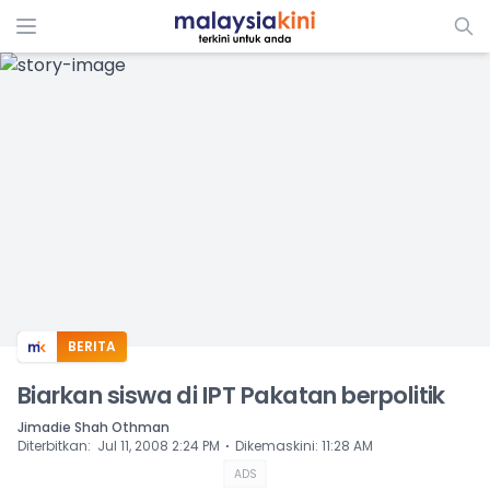
ADS
BERITA
Biarkan siswa di IPT Pakatan berpolitik
Jimadie Shah Othman
⋅
Diterbitkan
:
Jul 11, 2008 2:24 PM
Dikemaskini
:
11:28 AM
ADS