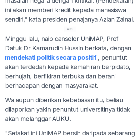
masalah negara dengan kritikal. (Pendekatan)
ini akan memberi kredit kepada mahasiswa
sendiri," kata presiden penajanya Azlan Zainal.
ADS
Minggu lalu, naib canselor UniMAP, Prof
Datuk Dr Kamarudin Hussin berkata, dengan
mendekati politik secara positif
, penuntut
akan terdedah kepada kemahiran berpidato,
berhujah, berfikiran terbuka dan berani
berhadapan dengan masyarakat.
Walaupun diberikan kebebasan itu, beliau
dilaporkan yakin penuntut universitinya tidak
akan melanggar AUKU.
"Setakat ini UniMAP bersih daripada sebarang