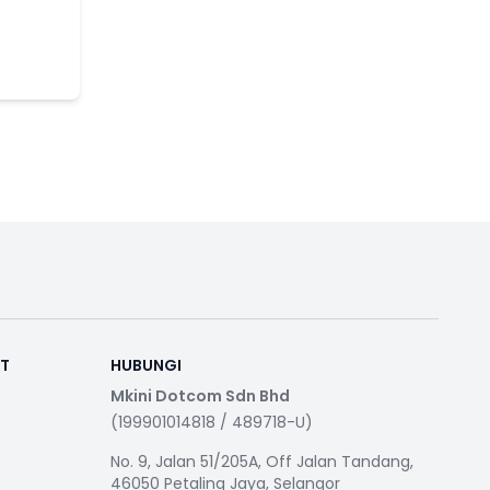
RT
HUBUNGI
Mkini Dotcom Sdn Bhd
(199901014818 / 489718-U)
No. 9, Jalan 51/205A, Off Jalan Tandang,
46050 Petaling Jaya, Selangor