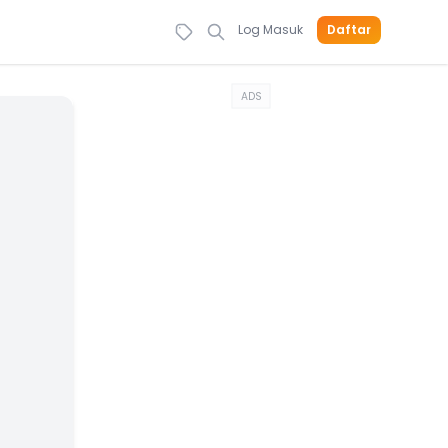
Log Masuk
Daftar
ADS