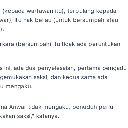
a (kepada wartawan itu), terpulang kepada
war), itu hak beliau (untuk bersumpah atau
).
rkara (bersumpah) itu tidak ada peruntukan
s ini, ada dua penyelesaian, pertama pengadu
gemukakan saksi, dan kedua sama ada
itu mengaku.
ADS
ana Anwar tidak mengaku, penuduh perlu
kan saksi," katanya.