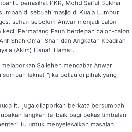
bantu penasihat PKR, Mohd Saiful Bukhari
rsumpah di sebuah masjid di Kuala Lumpur
gos, sehari sebelum Anwar menjadi calon
ya kecil Permatang Pauh berdepan calon-calon
Arif Shah Omar Shah dan Angkatan Keadilan
ysia (Akim) Hanafi Hamat.
u melaporkan Sallehen mencabar Anwar
sumpah laknat "jika beliau di pihak yang
ADS
uda itu juga dilaporkan berkata bersumpah
rupakan langkah terbaik bagi bekas timbalan
enteri itu untuk menyelesaikan masalah