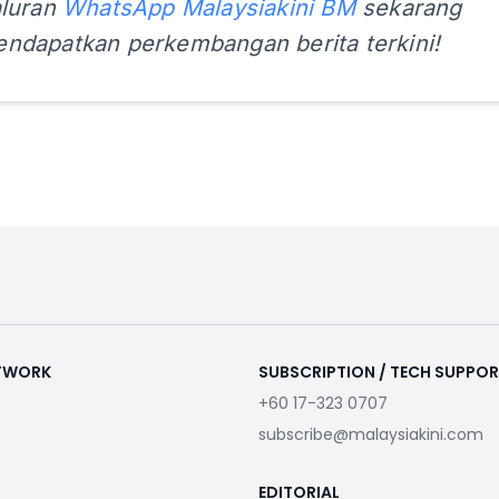
aluran
WhatsApp Malaysiakini BM
sekarang
ndapatkan perkembangan berita terkini!
ETWORK
SUBSCRIPTION / TECH SUPPO
+60 17-323 0707
subscribe@malaysiakini.com
EDITORIAL