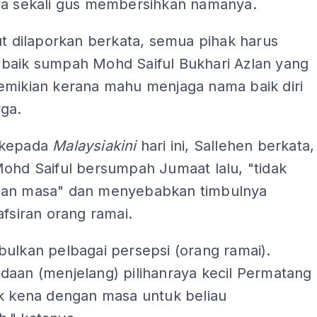
ya sekali gus membersihkan namanya.
ut dilaporkan berkata, semua pihak harus
baik sumpah Mohd Saiful Bukhari Azlan yang
emikian kerana mahu menjaga nama baik diri
rga.
 kepada
Malaysiakini
hari ini, Sallehen berkata,
Mohd Saiful bersumpah Jumaat lalu, "tidak
an masa" dan menyebabkan timbulnya
afsiran orang ramai.
ulkan pelbagai persepsi (orang ramai).
daan (menjelang) pilihanraya kecil Permatang
ak kena dengan masa untuk beliau