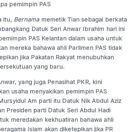
mpa pemimpin PAS
 itu,
Bernama
memetik Tian sebagai berkata
bangkang Datuk Seri Anwar Ibrahim hari ini
emimpin PAS Kelantan dalam usaha untuk
an mereka bahawa ahli Parlimen PAS tidak
tepikan jika Pakatan Rakyat menubuhkan
persekutuan yang baru.
nwar, yang juga Penasihat PKR, kini
an usaha menyakikan pemimpin PAS
ursyidul Am parti itu Datuk Nik Abdul Aziz
n Presiden parti Datuk Seri Abdul Hadi
tuk meredakan kekhuatiran bahawa ahli
eragama Islam akan diketepikan jika PR