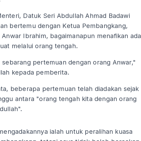
enteri, Datuk Seri Abdullah Ahmad Badawi
gan bertemu dengan Ketua Pembangkang,
i Anwar Ibrahim, bagaimanapun menafikan ad
uat melalui orang tengah.
a sebarang pertemuan dengan orang Anwar,"
llah kepada pemberita.
ata, beberapa pertemuan telah diadakan sejak
nggu antara "orang tengah kita dengan orang
ullah".
ADS
 mengadakannya ialah untuk peralihan kuasa