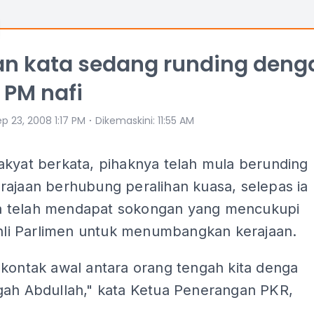
an kata sedang runding deng
, PM nafi
⋅
p 23, 2008 1:17 PM
Dikemaskini
:
11:55 AM
akyat berkata, pihaknya telah mula berunding
rajaan berhubung peralihan kuasa, selepas ia
 telah mendapat sokongan yang mencukupi
ahli Parlimen untuk menumbangkan kerajaan.
 kontak awal antara orang tengah kita denga
gah Abdullah," kata Ketua Penerangan PKR,
.