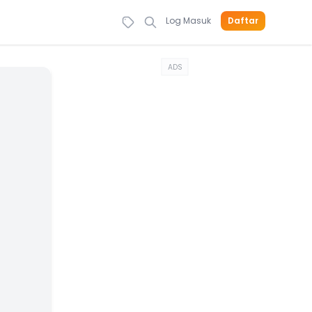
Log Masuk
Daftar
ADS