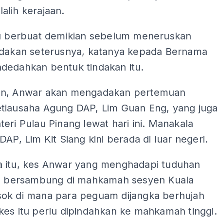
alih kerajaan.
lu berbuat demikian sebelum meneruskan
ndakan seterusnya, katanya kepada Bernama
dedahkan bentuk tindakan itu.
an, Anwar akan mengadakan pertemuan
tiausaha Agung DAP, Lim Guan Eng, yang juga
eri Pulau Pinang lewat hari ini. Manakala
DAP, Lim Kit Siang kini berada di luar negeri.
 itu, kes Anwar yang menghadapi tuduhan
an bersambung di mahkamah sesyen Kuala
ok di mana para peguam dijangka berhujah
kes itu perlu dipindahkan ke mahkamah tinggi.