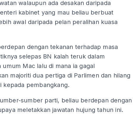
awatan walaupun ada desakan daripada
enteri kabinet yang mau beliau berbuat
ebih awal daripada pelan peralihan kuasa
berdepan dengan tekanan terhadap masa
tiknya selepas BN kalah teruk dalam
a umum Mac lalu di mana ia gagal
n majoriti dua pertiga di Parlimen dan hilang
ri kepada pembangkang.
umber-sumber parti, beliau berdepan dengan
upaya meletakkan jawatan hujung tahun ini.
ADS