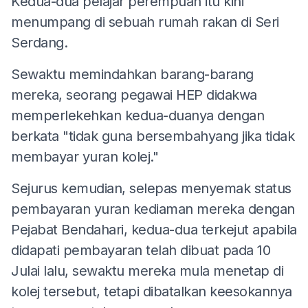
Kedua-dua pelajar perempuan itu kini
menumpang di sebuah rumah rakan di Seri
Serdang.
Sewaktu memindahkan barang-barang
mereka, seorang pegawai HEP didakwa
memperlekehkan kedua-duanya dengan
berkata "tidak guna bersembahyang jika tidak
membayar yuran kolej."
Sejurus kemudian, selepas menyemak status
pembayaran yuran kediaman mereka dengan
Pejabat Bendahari, kedua-dua terkejut apabila
didapati pembayaran telah dibuat pada 10
Julai lalu, sewaktu mereka mula menetap di
kolej tersebut, tetapi dibatalkan keesokannya