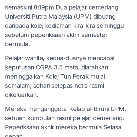
kemaskini 8:19pm
Dua pelajar cemerlang
Universiti Putra Malaysia (UPM) dibuang
daripada kolej kediaman kira-kira seminggu
sebelum peperiksaan akhir semester
bermula.
Pelajar wanita, kedua-duanya mencapai
keputusan CGPA 3.5 mata, diarahkan
meninggalkan Kolej Tun Perak mulai
semalam, sehari selepas notis rasmi
dikeluarkan.
Mereka menganggotai Kelab al-Biruni UPM,
sebuah kumpulan rasmi pelajar cemerlang.
Peperiksaan akhir mereka bermula Selasa
depan.