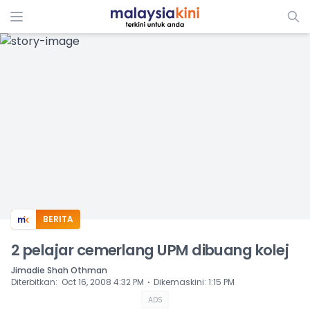
ADS
BERITA
2 pelajar cemerlang UPM dibuang kolej
Jimadie Shah Othman
⋅
Diterbitkan
:
Oct 16, 2008 4:32 PM
Dikemaskini
:
1:15 PM
ADS