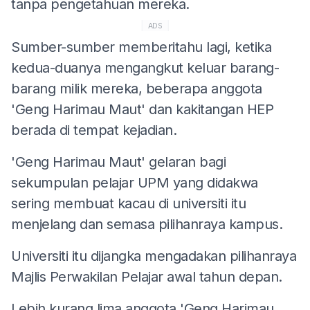
tanpa pengetahuan mereka.
ADS
Sumber-sumber memberitahu lagi, ketika
kedua-duanya mengangkut keluar barang-
barang milik mereka, beberapa anggota
'Geng Harimau Maut' dan kakitangan HEP
berada di tempat kejadian.
'Geng Harimau Maut' gelaran bagi
sekumpulan pelajar UPM yang didakwa
sering membuat kacau di universiti itu
menjelang dan semasa pilihanraya kampus.
Universiti itu dijangka mengadakan pilihanraya
Majlis Perwakilan Pelajar awal tahun depan.
Lebih kurang lima anggota 'Geng Harimau