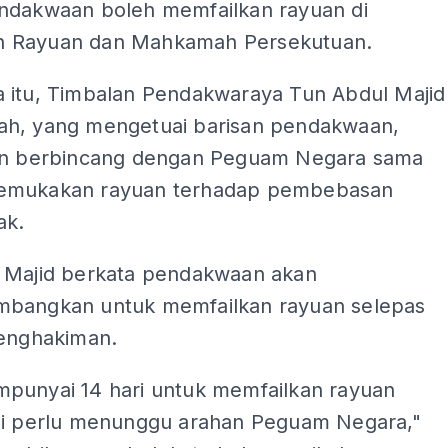
ndakwaan boleh memfailkan rayuan di
 Rayuan dan Mahkamah Persekutuan.
 itu, Timbalan Pendakwaraya Tun Abdul Majid
h, yang mengetuai barisan pendakwaan,
an berbincang dengan Peguam Negara sama
emukakan rayuan terhadap pembebasan
ak.
 Majid berkata pendakwaan akan
bangkan untuk memfailkan rayuan selepas
penghakiman.
punyai 14 hari untuk memfailkan rayuan
mi perlu menunggu arahan Peguam Negara,"