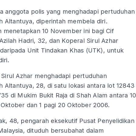
 anggota polis yang menghadapi pertuduhan
Altantuya, diperintah membela diri.
menetapkan 10 November ini bagi Cif
Azilah Hadri, 32, dan Koperal Sirul Azhar
 daripada Unit Tindakan Khas (UTK), untuk
iri.
n Sirul Azhar menghadapi pertuduhan
ltantuya, 28, di satu lokasi antara lot 12843
735 di Mukim Bukit Raja di Shah Alam antara 1
 Oktober dan 1 pagi 20 Oktober 2006.
k, 48, pengarah eksekutif Pusat Penyelidikan
Malaysia, dituduh bersubahat dalam