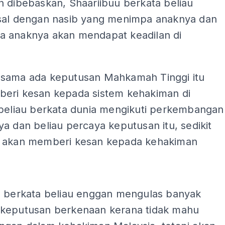
n dibebaskan, Shaariibuu berkata beliau
sal dengan nasib yang menimpa anaknya dan
 anaknya akan mendapat keadilan di
sama ada keputusan Mahkamah Tinggi itu
eri kesan kepada sistem kehakiman di
 beliau berkata dunia mengikuti perkembangan
a dan beliau percaya keputusan itu, sedikit
 akan memberi kesan kepada kehakiman
ADS
u berkata beliau enggan mengulas banyak
keputusan berkenaan kerana tidak mahu