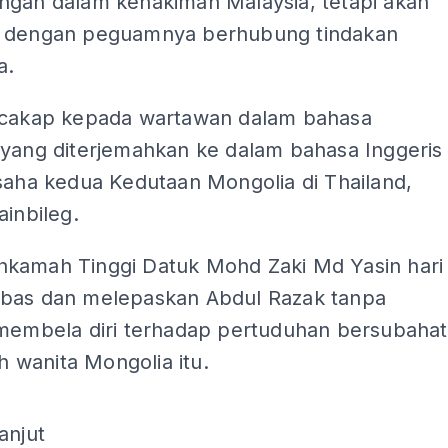
ngan dalam kehakiman Malaysia, tetapi akan
 dengan peguamnya berhubung tindakan
a.
rcakap kepada wartawan dalam bahasa
 yang diterjemahkan ke dalam bahasa Inggeris
saha kedua Kedutaan Mongolia di Thailand,
ainbileg.
kamah Tinggi Datuk Mohd Zaki Md Yasin hari
bas dan melepaskan Abdul Razak tanpa
 membela diri terhadap pertuduhan bersubahat
wanita Mongolia itu.
ADS
anjut